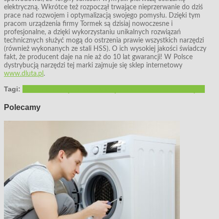
elektryczną. Wkrótce też rozpoczął trwające nieprzerwanie do dziś
prace nad rozwojem i optymalizacją swojego pomysłu. Dzięki tym
pracom urządzenia firmy Tormek są dzisiaj nowoczesne i
profesjonalne, a dzięki wykorzystaniu unikalnych rozwiązań
technicznych służyć mogą do ostrzenia prawie wszystkich narzędzi
(również wykonanych ze stali HSS). O ich wysokiej jakości świadczy
fakt, że producent daje na nie aż do 10 lat gwarancji! W Polsce
dystrybucją narzędzi tej marki zajmuje się sklep internetowy
www.dluta.pl
.
Tagi:
ostrzenie narzędzi
Tormek
urządzenia do ostrzenia narzędzi
Polecamy