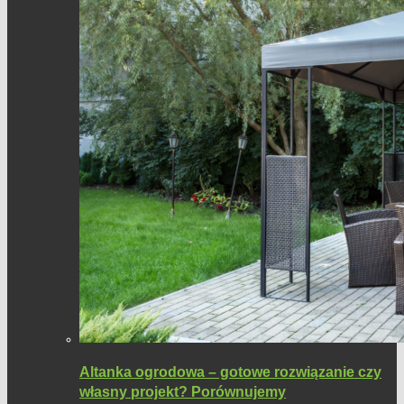
Altanka ogrodowa – gotowe rozwiązanie czy
własny projekt? Porównujemy