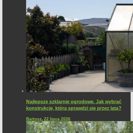
Najlepsze szklarnie ogrodowe. Jak wybrać
konstrukcję, która sprawdzi się przez lata?
Bartosz
,
22 lipca 2026