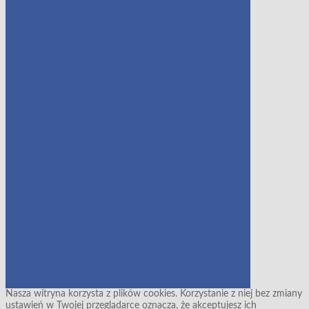
Nasza witryna korzysta z plików cookies. Korzystanie z niej bez zmiany
ustawień w Twojej przeglądarce oznacza, że akceptujesz ich