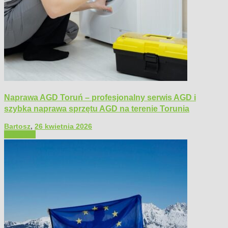
Naprawa AGD Toruń – profesjonalny serwis AGD i
szybka naprawa sprzętu AGD na terenie Torunia
Bartosz
,
26 kwietnia 2026
Polecamy