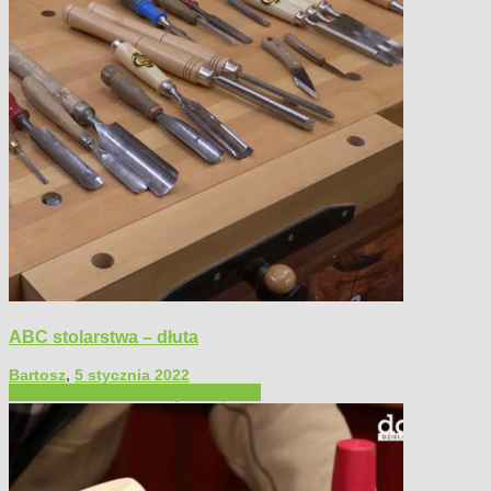
ABC stolarstwa – dłuta
Bartosz
,
5 stycznia 2022
Filmy poradnikowe
Narzędzia ręczne