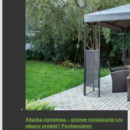
Altanka ogrodowa – gotowe rozwiązanie czy
własny projekt? Porównujemy