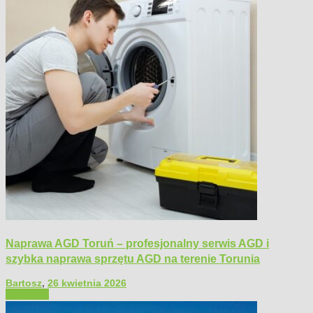
Naprawa AGD Toruń – profesjonalny serwis AGD i
szybka naprawa sprzętu AGD na terenie Torunia
Bartosz
,
26 kwietnia 2026
Polecamy