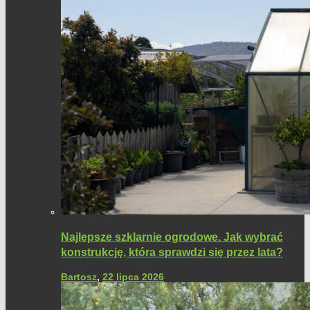
Najlepsze szklarnie ogrodowe. Jak wybrać
konstrukcję, która sprawdzi się przez lata?
Bartosz
,
22 lipca 2026