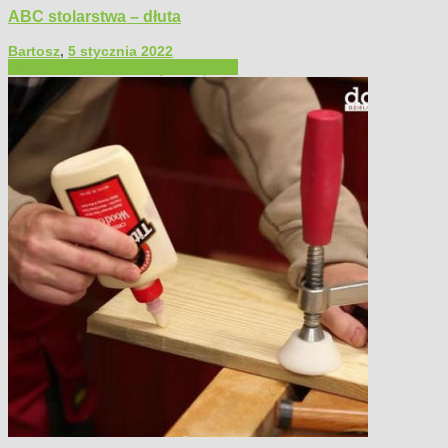
ABC stolarstwa – dłuta
Bartosz
,
5 stycznia 2022
Filmy poradnikowe
Narzędzia ręczne