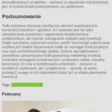
skomplikowanych projektów – zarówno w zabudowie mieszkaniowej,
jak i w budownictwie przemysłowym czy użytkowym.
Podsumowanie
Tralki metalowe stanowią nieodłączny element współczesnych
konstrukcji balustrad i ogrodzeń. Ich zadaniem jest nie tylko
zabezpieczanie przestrzeni i zapewnienie bezpieczeństwa
użytkownikom, ale również wzbogacenie estetyki całej inwestycji.
Dzięki szerokiemu wyborowi wzorów, profili i technologii wykończenia
możliwe jest idealne dopasowanie tralek do wymagań funkcjonalnych
oraz stylu architektonicznego obiektu. Dobrze zaprojektowane i
prawidłowo zamontowane tralki gwarantują wieloletnią trwałość,
minimalne wymagania konserwacyjne i pozytywny odbiór wizualny
konstrukcji. Ich rola w kształtowaniu przestrzeni – zarówno w
kontekście użytkowym, jak i projektowym – sprawia, że warto
poświęcić uwagę na ich odpowiedni dobór już na etapie planowania
inwestycji.
Tagi:
tralki
tralki metalowe
Polecamy