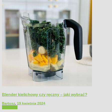
Blender kielichowy czy ręczny – jaki wybrać?
Bartosz
,
19 kwietnia 2024
Polecamy