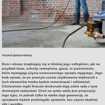
Artykuł sponsorowany
Dom i obszar znajdujący się w bliskiej jego odległości, jak na
przykład taras, schody zewnętrzne, garaż, to przestrzenie,
które wymagają użycia nowoczesnego sprzętu myjącego. Jego
brak sprawi, że po pewnym czasie użytkowania większość z
tych elementów trzeba będzie remontować i odświeżać.
Ciśnieniowe myjki Kranzle doskonale dają sobie radę z tymi
domowymi zadaniami. Choć na rynku wiele jest propozycji
tego typu, to jednak tylko ta marka daje gwarancję, że
sprzątanie będzie przebiegało sprawnie, bez użycia zbędnej
siły i wysiłku.