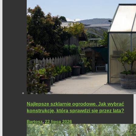
Najlepsze szklarnie ogrodowe. Jak wybrać
konstrukcję, która sprawdzi się przez lata?
Bartosz
,
22 lipca 2026