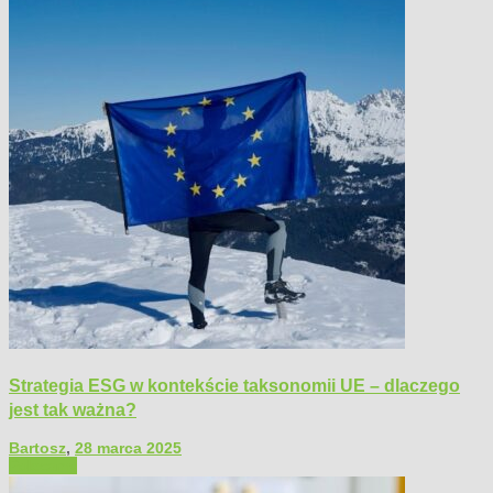
Strategia ESG w kontekście taksonomii UE – dlaczego
jest tak ważna?
Bartosz
,
28 marca 2025
Polecamy