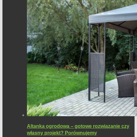
Altanka ogrodowa – gotowe rozwiązanie czy
własny projekt? Porównujemy