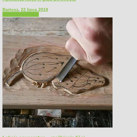
Bartosz
,
22 lipca 2019
Filmy poradnikowe