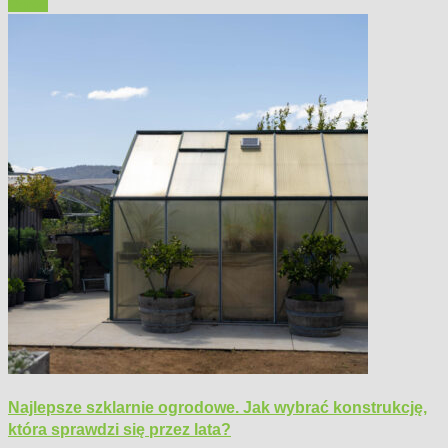
Ogród
Najlepsze szklarnie ogrodowe. Jak wybrać konstrukcję,
która sprawdzi się przez lata?