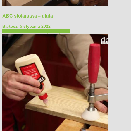
ABC stolarstwa – dłuta
Bartosz
,
5 stycznia 2022
Filmy poradnikowe
Narzędzia ręczne