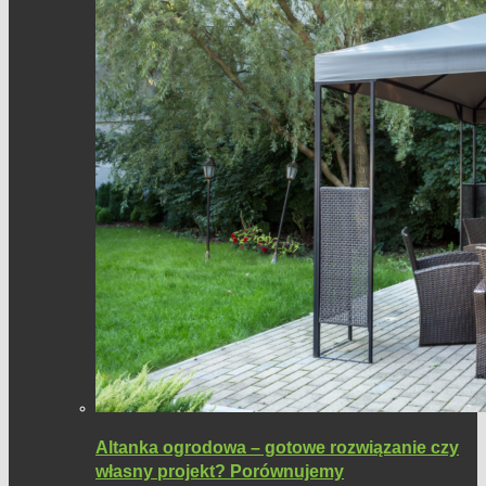
Altanka ogrodowa – gotowe rozwiązanie czy
własny projekt? Porównujemy