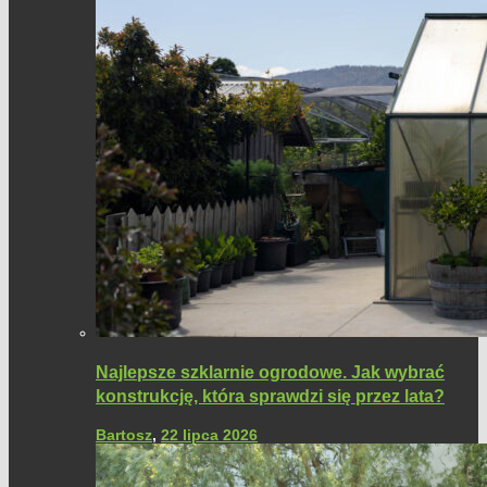
Najlepsze szklarnie ogrodowe. Jak wybrać
konstrukcję, która sprawdzi się przez lata?
Bartosz
,
22 lipca 2026