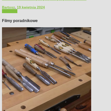
Bartosz
,
19 kwietnia 2024
Polecamy
Filmy poradnikowe