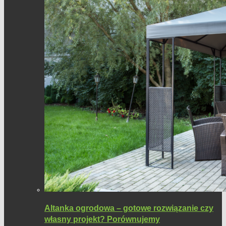
Altanka ogrodowa – gotowe rozwiązanie czy
własny projekt? Porównujemy