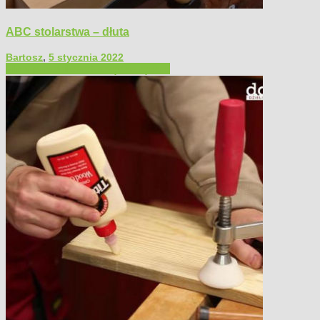
ABC stolarstwa – dłuta
Bartosz
,
5 stycznia 2022
Filmy poradnikowe
Narzędzia ręczne