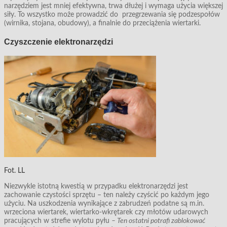
narzędziem jest mniej efektywna, trwa dłużej i wymaga użycia większej
siły. To wszystko może prowadzić do przegrzewania się podzespołów
(wirnika, stojana, obudowy), a finalnie do przeciążenia wiertarki.
Czyszczenie elektronarzędzi
Fot. LL
Niezwykle istotną kwestią w przypadku elektronarzędzi jest
zachowanie czystości sprzętu – ten należy czyścić po każdym jego
użyciu. Na uszkodzenia wynikające z zabrudzeń podatne są m.in.
wrzeciona wiertarek, wiertarko-wkrętarek czy młotów udarowych
pracujących w strefie wylotu pyłu
– Ten ostatni potrafi zablokować