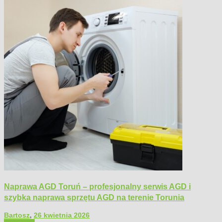
Naprawa AGD Toruń – profesjonalny serwis AGD i
szybka naprawa sprzętu AGD na terenie Torunia
Bartosz
,
26 kwietnia 2026