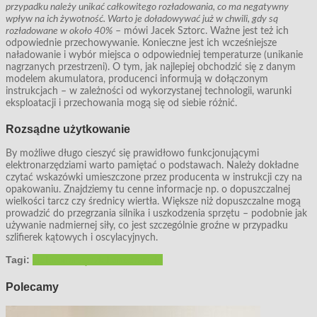
przypadku należy unikać całkowitego rozładowania, co ma negatywny
wpływ na ich żywotność. Warto je doładowywać już w chwili, gdy są
rozładowane w około 40%
– mówi Jacek Sztorc. Ważne jest też ich
odpowiednie przechowywanie. Konieczne jest ich wcześniejsze
naładowanie i wybór miejsca o odpowiedniej temperaturze (unikanie
nagrzanych przestrzeni). O tym, jak najlepiej obchodzić się z danym
modelem akumulatora, producenci informują w dołączonym
instrukcjach – w zależności od wykorzystanej technologii, warunki
eksploatacji i przechowania mogą się od siebie różnić.
Rozsądne użytkowanie
By możliwe długo cieszyć się prawidłowo funkcjonującymi
elektronarzędziami warto pamiętać o podstawach. Należy dokładne
czytać wskazówki umieszczone przez producenta w instrukcji czy na
opakowaniu. Znajdziemy tu cenne informacje np. o dopuszczalnej
wielkości tarcz czy średnicy wiertła. Większe niż dopuszczalne mogą
prowadzić do przegrzania silnika i uszkodzenia sprzętu – podobnie jak
używanie nadmiernej siły, co jest szczególnie groźne w przypadku
szlifierek kątowych i oscylacyjnych.
Tagi:
elektronarzędzia
konserwacja
Polecamy