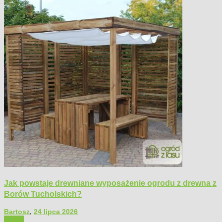
Jak powstaje drewniane wyposażenie ogrodu z drewna z
Borów Tucholskich?
Bartosz
,
24 lipca 2026
Ogród