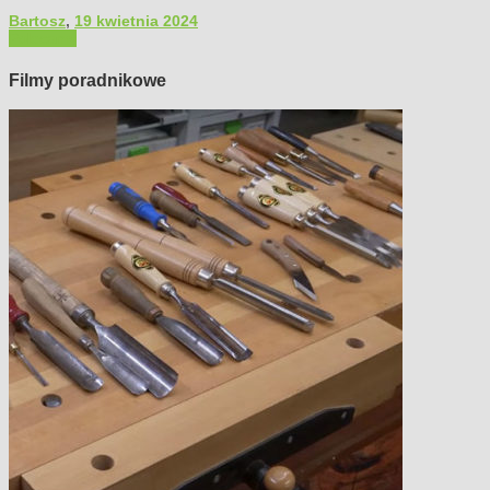
Bartosz
,
19 kwietnia 2024
Polecamy
Filmy poradnikowe