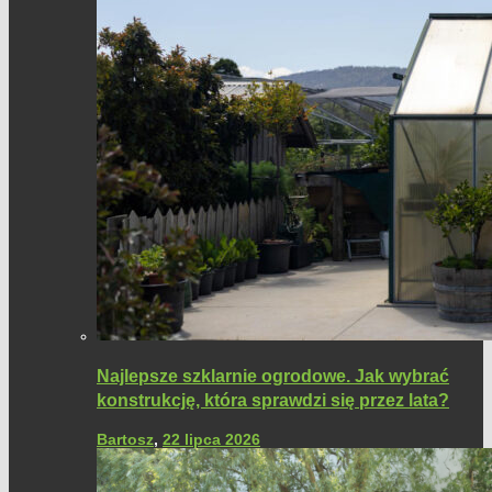
Najlepsze szklarnie ogrodowe. Jak wybrać
konstrukcję, która sprawdzi się przez lata?
Bartosz
,
22 lipca 2026