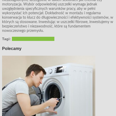
niezastąpionymi, szczególnie w takich sektorach jak chemia czy
motoryzacja. Wybór odpowiedniej uszczelki wymaga jednak
uwzględnienia specyficznych warunków pracy, aby w pełni
wykorzystać ich potencjał. Dokładność w montażu i regularna
konserwacja to klucz do długowieczności i efektywności systemów, w
których są stosowane. Inwestując w uszczelki fibrowe, inwestujemy w
bezpieczeństwo i niezawodność, które są fundamentem
nowoczesnego przemysłu.
Tagi:
uszczelki
uszczelki fibrowe
Polecamy