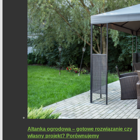
Altanka ogrodowa – gotowe rozwiązanie czy
własny projekt? Porównujemy