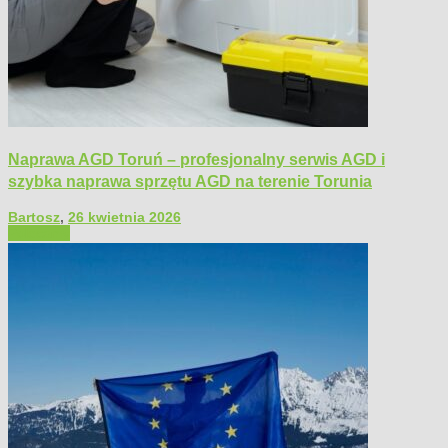
Naprawa AGD Toruń – profesjonalny serwis AGD i
szybka naprawa sprzętu AGD na terenie Torunia
Bartosz
,
26 kwietnia 2026
Polecamy