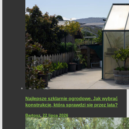
Najlepsze szklarnie ogrodowe. Jak wybrać
konstrukcję, która sprawdzi się przez lata?
Bartosz
,
22 lipca 2026