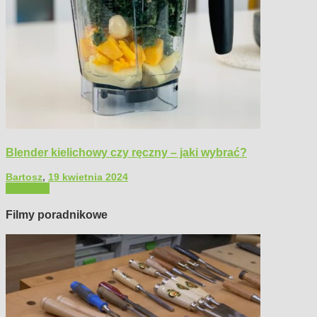
Blender kielichowy czy ręczny – jaki wybrać?
Bartosz
,
19 kwietnia 2024
Polecamy
Filmy poradnikowe