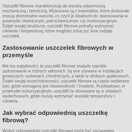
Uszczelki fibrowe charakteryzują się wysoką odpornością
mechaniczną i termiczną. Wykonane są z materiałów, które doskonale
znoszą ekstremalne warunki, co czyni je idealnymi do zastosowania w
przemyśle chemicznym, petrochemicznym czy motoryzacyjnym.
Dzięki swojej strukturze, uszczelki fibrowe potrafią wytrzymać
ciśnienie i temperaturę, które mogłyby zniszczyć inne rodzaje
uszczelek.
Zastosowanie uszczelek fibrowych w
przemyśle
Nie ma wątpliwości, że uszczelki fibrowe znalazły szerokie
zastosowanie w różnych sektorach. Są one używane w instalacjach
grzewczych, systemach chłodniczych, a także w silnikach spalinowych.
Dzięki swojej wszechstronności, uszczelki fibrowe są często wybierane
tam, gdzie wymagana jest niezawodność i trwałość. Przykładowo, w
przemyśle motoryzacyjnym, uszczelki te stosowane są w układach
wydechowych, gdzie muszą wytrzymać wysokie temperatury i
ciśnienia.
Jak wybrać odpowiednią uszczelkę
fibrową?
Wybór odpowiedniej uszczelki fibrowej może być wyzwaniem,