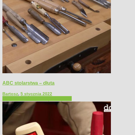
ABC stolarstwa – dłuta
Bartosz
,
5 stycznia 2022
Filmy poradnikowe
Narzędzia ręczne