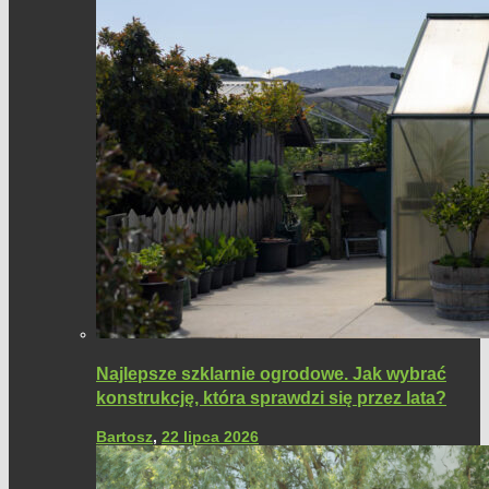
Najlepsze szklarnie ogrodowe. Jak wybrać
konstrukcję, która sprawdzi się przez lata?
Bartosz
,
22 lipca 2026