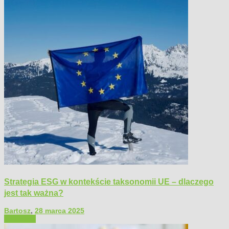
Strategia ESG w kontekście taksonomii UE – dlaczego
jest tak ważna?
Bartosz
,
28 marca 2025
Polecamy