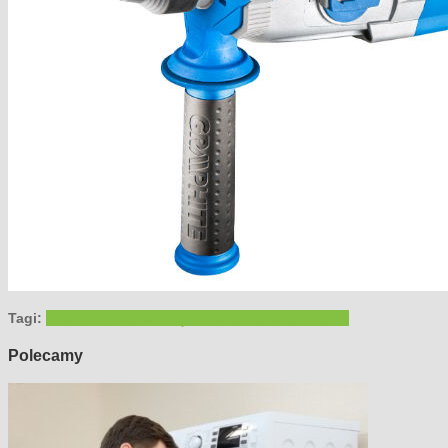
Tagi:
akcesoria
elektronarzędzia
Graphite
Grupa Topex
Polecamy