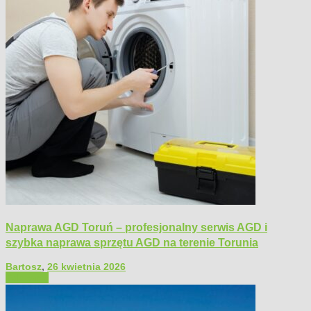
Naprawa AGD Toruń – profesjonalny serwis AGD i
szybka naprawa sprzętu AGD na terenie Torunia
Bartosz
,
26 kwietnia 2026
Polecamy