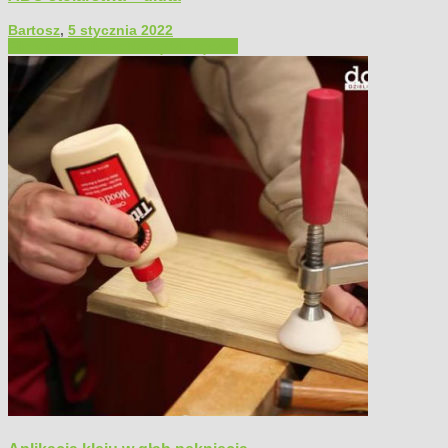
Bartosz
,
5 stycznia 2022
Filmy poradnikowe
Narzędzia ręczne