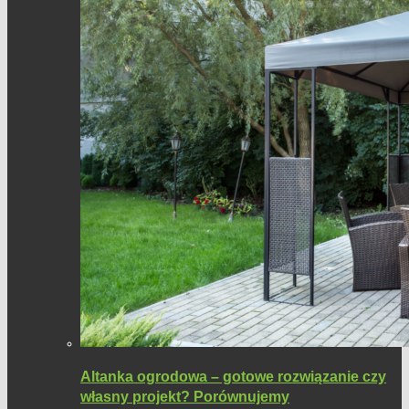
Altanka ogrodowa – gotowe rozwiązanie czy
własny projekt? Porównujemy