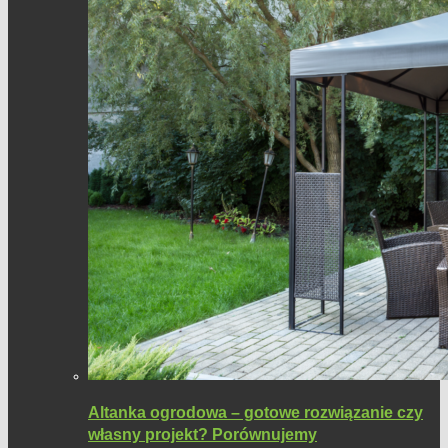
Altanka ogrodowa – gotowe rozwiązanie czy
własny projekt? Porównujemy