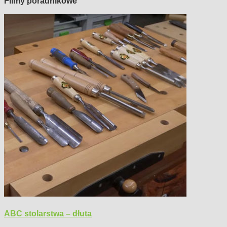
Filmy poradnikowe
ABC stolarstwa – dłuta