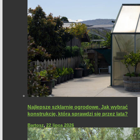
Najlepsze szklarnie ogrodowe. Jak wybrać
konstrukcję, która sprawdzi się przez lata?
Bartosz
,
22 lipca 2026