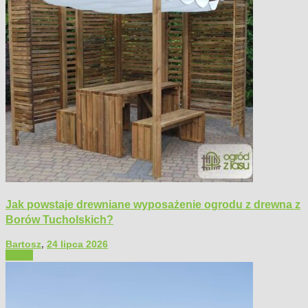
Jak powstaje drewniane wyposażenie ogrodu z drewna z
Borów Tucholskich?
Bartosz
,
24 lipca 2026
Ogród