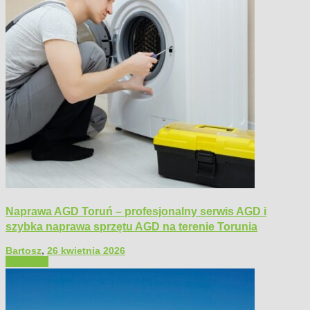
Naprawa AGD Toruń – profesjonalny serwis AGD i
szybka naprawa sprzętu AGD na terenie Torunia
Bartosz
,
26 kwietnia 2026
Polecamy