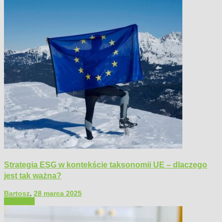
Strategia ESG w kontekście taksonomii UE – dlaczego
jest tak ważna?
Bartosz
,
28 marca 2025
Polecamy