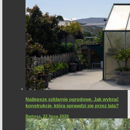
Najlepsze szklarnie ogrodowe. Jak wybrać
konstrukcję, która sprawdzi się przez lata?
Bartosz
,
22 lipca 2026