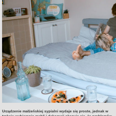
Urządzenie małżeńskiej sypialni wydaje się proste, jednak w