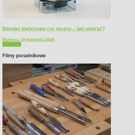
Blender kielichowy czy ręczny – jaki wybrać?
Bartosz
,
19 kwietnia 2024
Polecamy
Filmy poradnikowe