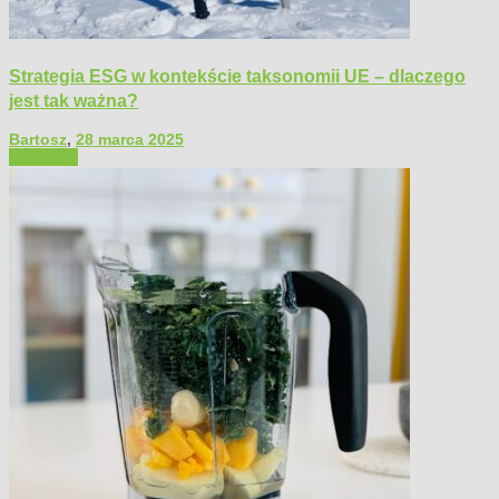
Strategia ESG w kontekście taksonomii UE – dlaczego
jest tak ważna?
Bartosz
,
28 marca 2025
Polecamy