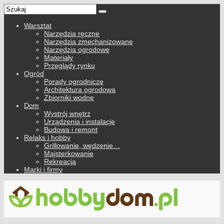
Warsztat
Narzędzia ręczne
Narzędzia zmechanizowane
Narzędzia ogrodowe
Materiały
Przeglądy rynku
Ogród
Porady ogrodnicze
Architektura ogrodowa
Zbiorniki wodne
Dom
Wystrój wnętrz
Urządzenia i instalacje
Budowa i remont
Relaks i hobby
Grillowanie, wędzenie…
Majsterkowanie
Rekreacja
Marki i firmy