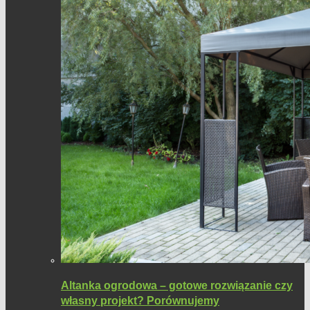
Altanka ogrodowa – gotowe rozwiązanie czy
własny projekt? Porównujemy