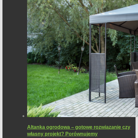
Altanka ogrodowa – gotowe rozwiązanie czy
własny projekt? Porównujemy