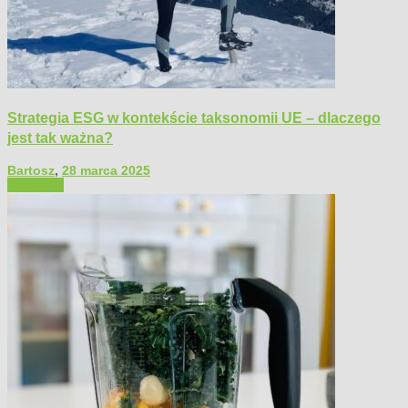
Strategia ESG w kontekście taksonomii UE – dlaczego
jest tak ważna?
Bartosz
,
28 marca 2025
Polecamy