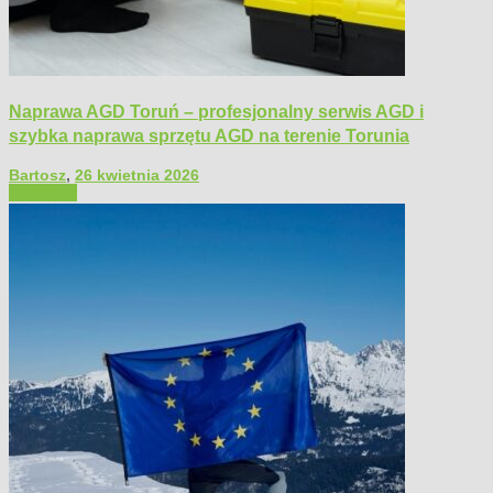
Naprawa AGD Toruń – profesjonalny serwis AGD i
szybka naprawa sprzętu AGD na terenie Torunia
Bartosz
,
26 kwietnia 2026
Polecamy