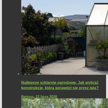
Najlepsze szklarnie ogrodowe. Jak wybrać
konstrukcję, która sprawdzi się przez lata?
Bartosz
,
22 lipca 2026