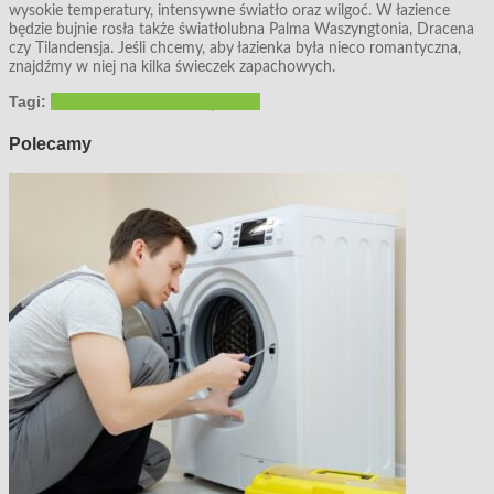
wysokie temperatury, intensywne światło oraz wilgoć. W łazience
będzie bujnie rosła także światłolubna Palma Waszyngtonia, Dracena
czy Tilandensja. Jeśli chcemy, aby łazienka była nieco romantyczna,
znajdźmy w niej na kilka świeczek zapachowych.
Tagi:
ergonomia
łazienka
urządzamy
Polecamy