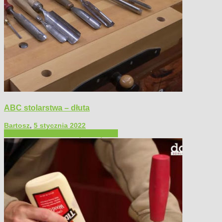
ABC stolarstwa – dłuta
Bartosz
,
5 stycznia 2022
Filmy poradnikowe
Narzędzia ręczne