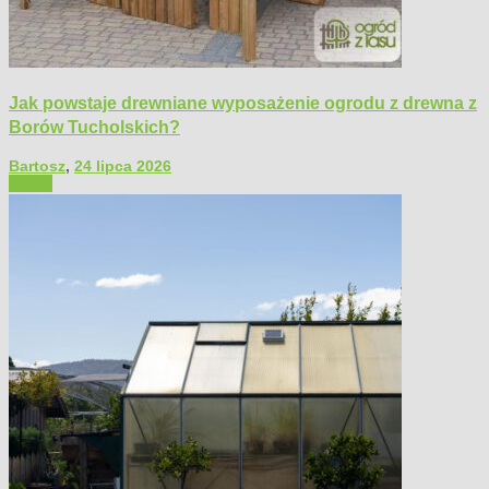
Jak powstaje drewniane wyposażenie ogrodu z drewna z
Borów Tucholskich?
Bartosz
,
24 lipca 2026
Ogród