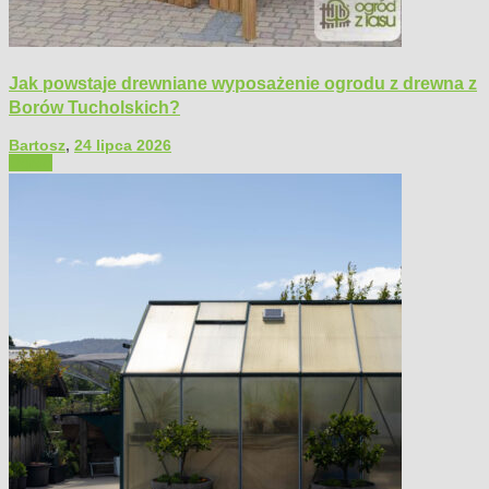
Jak powstaje drewniane wyposażenie ogrodu z drewna z
Borów Tucholskich?
Bartosz
,
24 lipca 2026
Ogród