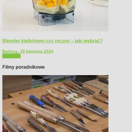
Blender kielichowy czy ręczny – jaki wybrać?
Bartosz
,
19 kwietnia 2024
Polecamy
Filmy poradnikowe