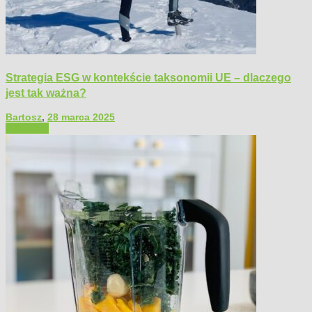
Strategia ESG w kontekście taksonomii UE – dlaczego
jest tak ważna?
Bartosz
,
28 marca 2025
Polecamy