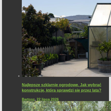
Najlepsze szklarnie ogrodowe. Jak wybrać
konstrukcję, która sprawdzi się przez lata?
Bartosz
,
22 lipca 2026