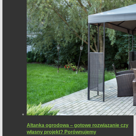
Altanka ogrodowa – gotowe rozwiązanie czy
własny projekt? Porównujemy