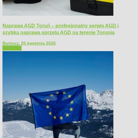
Naprawa AGD Toruń – profesjonalny serwis AGD i
szybka naprawa sprzętu AGD na terenie Torunia
Bartosz
,
26 kwietnia 2026
Polecamy