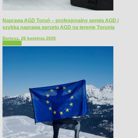
Naprawa AGD Toruń – profesjonalny serwis AGD i
szybka naprawa sprzętu AGD na terenie Torunia
Bartosz
,
26 kwietnia 2026
Polecamy