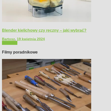
Blender kielichowy czy ręczny – jaki wybrać?
Bartosz
,
19 kwietnia 2024
Polecamy
Filmy poradnikowe