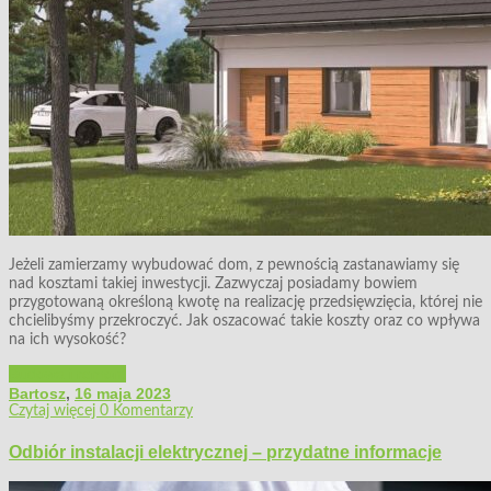
Jeżeli zamierzamy wybudować dom, z pewnością zastanawiamy się
nad kosztami takiej inwestycji. Zazwyczaj posiadamy bowiem
przygotowaną określoną kwotę na realizację przedsięwzięcia, której nie
chcielibyśmy przekroczyć. Jak oszacować takie koszty oraz co wpływa
na ich wysokość?
Budowa i remont
Bartosz
,
16 maja 2023
Czytaj więcej
0 Komentarzy
Odbiór instalacji elektrycznej – przydatne informacje