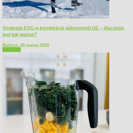
Strategia ESG w kontekście taksonomii UE – dlaczego
jest tak ważna?
Bartosz
,
28 marca 2025
Polecamy