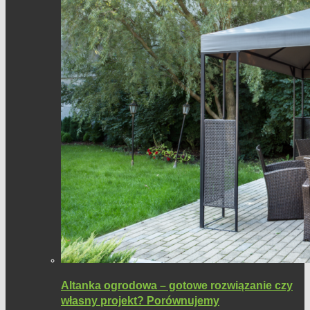
Altanka ogrodowa – gotowe rozwiązanie czy
własny projekt? Porównujemy