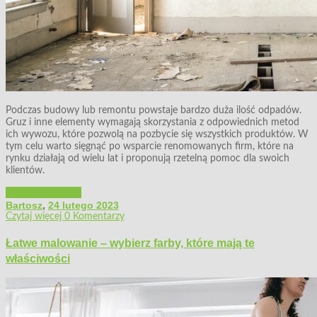
Podczas budowy lub remontu powstaje bardzo duża ilość odpadów.
Gruz i inne elementy wymagają skorzystania z odpowiednich metod
ich wywozu, które pozwolą na pozbycie się wszystkich produktów. W
tym celu warto sięgnąć po wsparcie renomowanych firm, które na
rynku działają od wielu lat i proponują rzetelną pomoc dla swoich
klientów.
Budowa i remont
Bartosz
,
24 lutego 2023
Czytaj więcej
0 Komentarzy
Łatwe malowanie – wybierz farby, które mają te
właściwości