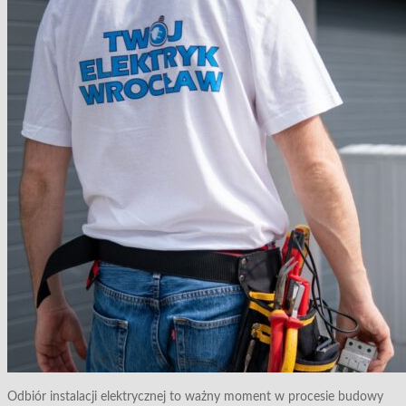
Odbiór instalacji elektrycznej to ważny moment w procesie budowy