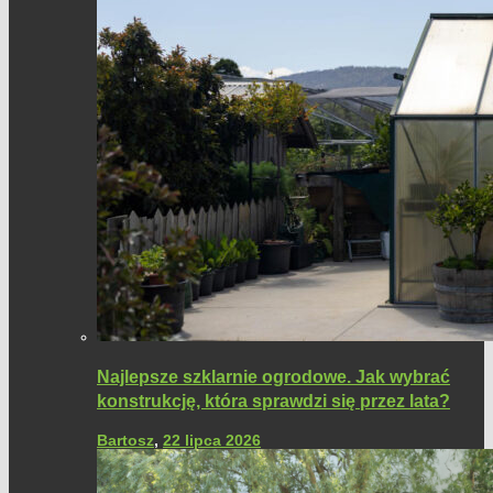
Najlepsze szklarnie ogrodowe. Jak wybrać
konstrukcję, która sprawdzi się przez lata?
Bartosz
,
22 lipca 2026