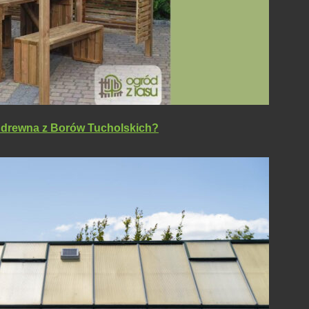
 drewna z Borów Tucholskich?