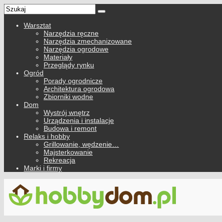
Warsztat
Narzędzia ręczne
Narzędzia zmechanizowane
Narzędzia ogrodowe
Materiały
Przeglądy rynku
Ogród
Porady ogrodnicze
Architektura ogrodowa
Zbiorniki wodne
Dom
Wystrój wnętrz
Urządzenia i instalacje
Budowa i remont
Relaks i hobby
Grillowanie, wędzenie…
Majsterkowanie
Rekreacja
Marki i firmy