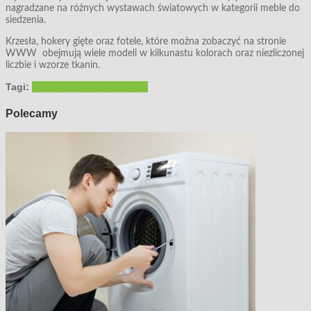
nagradzane na różnych wystawach światowych w kategorii meble do
siedzenia.
Krzesła, hokery gięte oraz fotele, które można zobaczyć na stronie
WWW obejmują wiele modeli w kilkunastu kolorach oraz niezliczonej
liczbie i wzorze tkanin.
Tagi:
krzesła
krzesła stylizowane
Polecamy