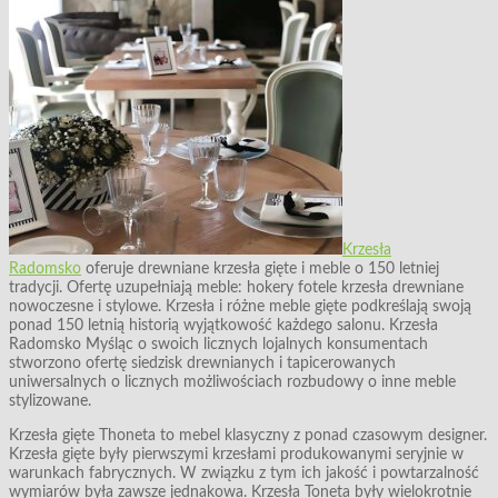
Krzesła
Radomsko
oferuje drewniane krzesła gięte i meble o 150 letniej
tradycji. Ofertę uzupełniają meble: hokery fotele krzesła drewniane
nowoczesne i stylowe. Krzesła i różne meble gięte podkreślają swoją
ponad 150 letnią historią wyjątkowość każdego salonu. Krzesła
Radomsko Myśląc o swoich licznych lojalnych konsumentach
stworzono ofertę siedzisk drewnianych i tapicerowanych
uniwersalnych o licznych możliwościach rozbudowy o inne meble
stylizowane.
Krzesła gięte Thoneta to mebel klasyczny z ponad czasowym designer.
Krzesła gięte były pierwszymi krzesłami produkowanymi seryjnie w
warunkach fabrycznych. W związku z tym ich jakość i powtarzalność
wymiarów była zawsze jednakowa. Krzesła Toneta były wielokrotnie