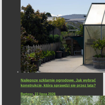
Najlepsze szklarnie ogrodowe. Jak wybrać
konstrukcję, która sprawdzi się przez lata?
Bartosz
,
22 lipca 2026