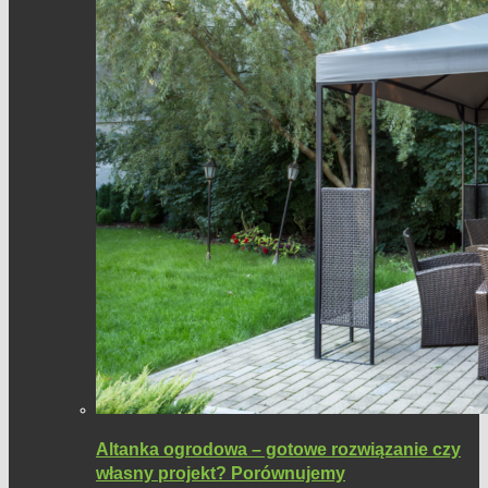
Altanka ogrodowa – gotowe rozwiązanie czy
własny projekt? Porównujemy