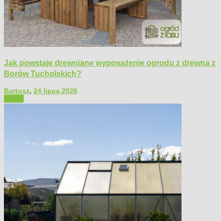
Jak powstaje drewniane wyposażenie ogrodu z drewna z
Borów Tucholskich?
Bartosz
,
24 lipca 2026
Ogród