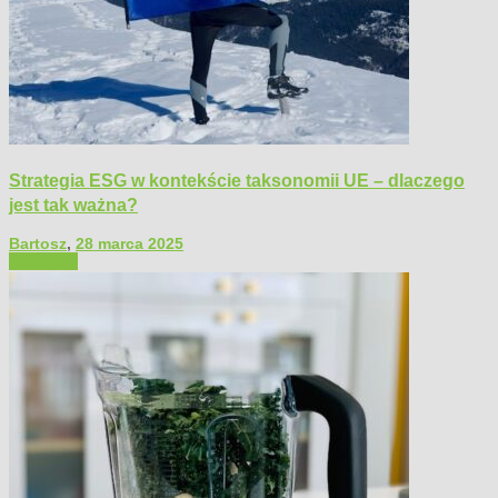
Strategia ESG w kontekście taksonomii UE – dlaczego
jest tak ważna?
Bartosz
,
28 marca 2025
Polecamy