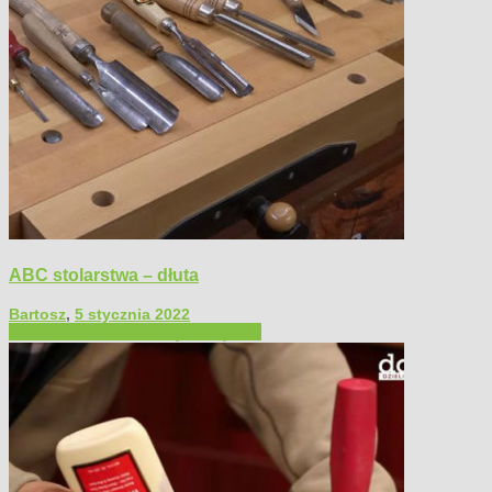
ABC stolarstwa – dłuta
Bartosz
,
5 stycznia 2022
Filmy poradnikowe
Narzędzia ręczne