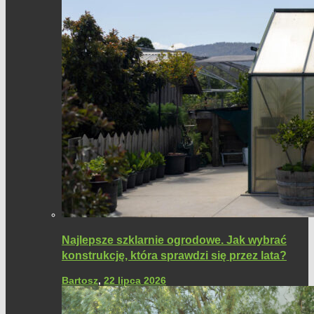
Najlepsze szklarnie ogrodowe. Jak wybrać
konstrukcję, która sprawdzi się przez lata?
Bartosz
,
22 lipca 2026