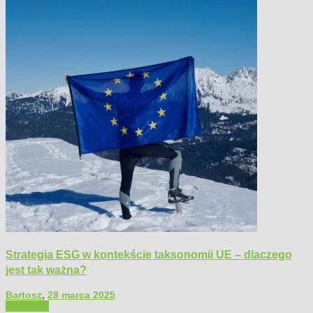
Strategia ESG w kontekście taksonomii UE – dlaczego
jest tak ważna?
Bartosz
,
28 marca 2025
Polecamy