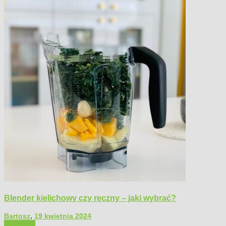
Blender kielichowy czy ręczny – jaki wybrać?
Bartosz
,
19 kwietnia 2024
Polecamy