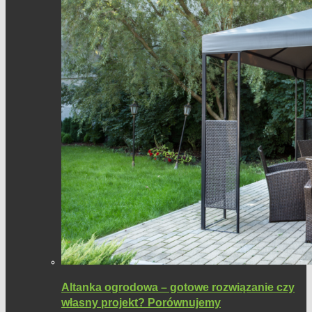
Altanka ogrodowa – gotowe rozwiązanie czy
własny projekt? Porównujemy