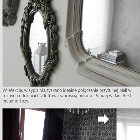
W efekcie, w sypialni uzyskano idealne połączenie przytulnej bieli w
różnych odcieniach z loftową szarością betonu. Poniżej widać efekt
metamorfozy.