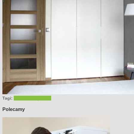
Tagi:
sypialnia
urządzamy
Polecamy