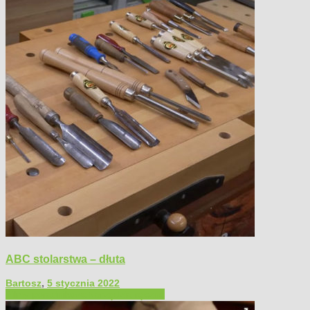
ABC stolarstwa – dłuta
Bartosz
,
5 stycznia 2022
Filmy poradnikowe
Narzędzia ręczne