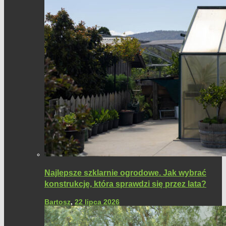
Najlepsze szklarnie ogrodowe. Jak wybrać
konstrukcję, która sprawdzi się przez lata?
Bartosz
,
22 lipca 2026