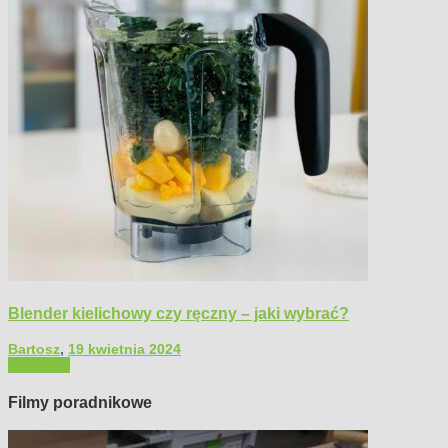
Blender kielichowy czy ręczny – jaki wybrać?
Bartosz
,
19 kwietnia 2024
Polecamy
Filmy poradnikowe