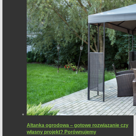
Altanka ogrodowa – gotowe rozwiązanie czy
własny projekt? Porównujemy