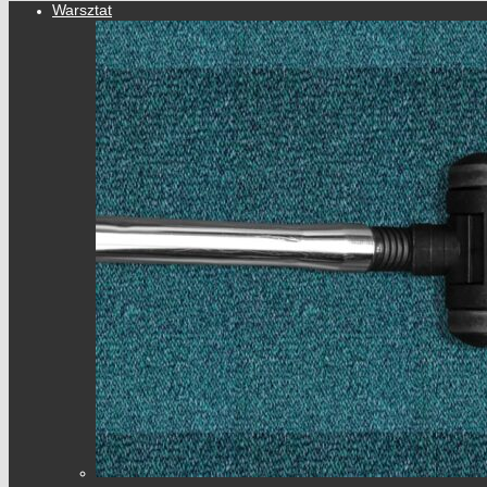
Warsztat