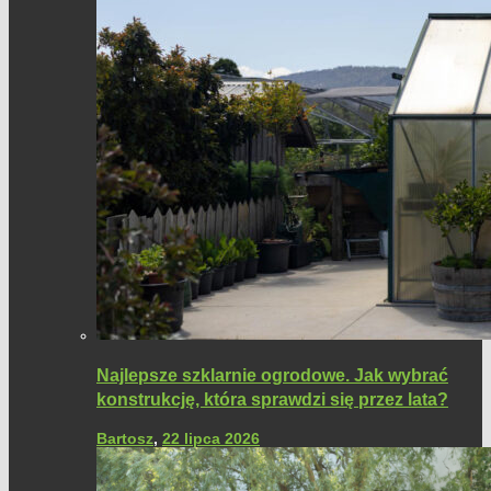
Najlepsze szklarnie ogrodowe. Jak wybrać
konstrukcję, która sprawdzi się przez lata?
Bartosz
,
22 lipca 2026