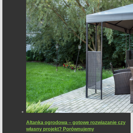
Altanka ogrodowa – gotowe rozwiązanie czy
własny projekt? Porównujemy