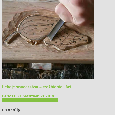
Lekcje snycerstwa – rzeźbienie liści
Bartosz
,
21 października 2018
Filmy poradnikowe
Majsterkowanie
na skróty