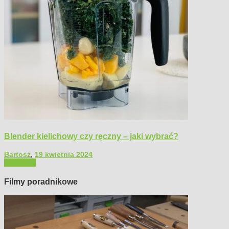
Blender kielichowy czy ręczny – jaki wybrać?
Bartosz
,
19 kwietnia 2024
Polecamy
Filmy poradnikowe