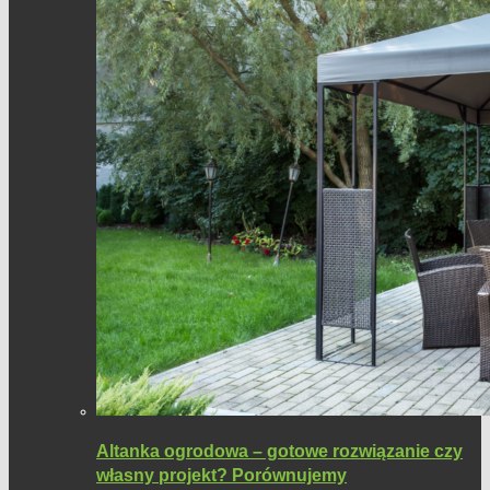
Altanka ogrodowa – gotowe rozwiązanie czy
własny projekt? Porównujemy