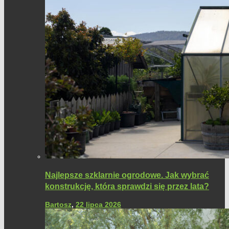
Najlepsze szklarnie ogrodowe. Jak wybrać
konstrukcję, która sprawdzi się przez lata?
Bartosz
,
22 lipca 2026