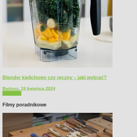
Blender kielichowy czy ręczny – jaki wybrać?
Bartosz
,
19 kwietnia 2024
Polecamy
Filmy poradnikowe