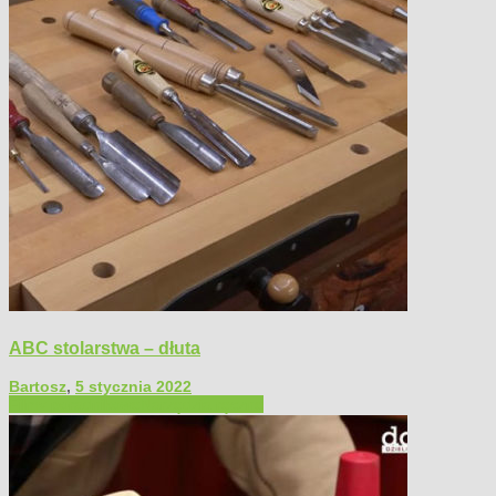
ABC stolarstwa – dłuta
Bartosz
,
5 stycznia 2022
Filmy poradnikowe
Narzędzia ręczne