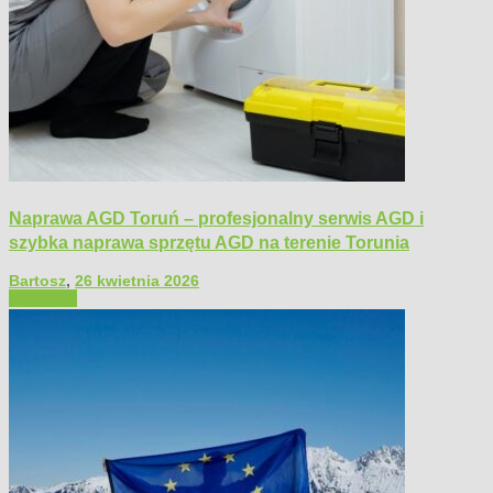
Naprawa AGD Toruń – profesjonalny serwis AGD i
szybka naprawa sprzętu AGD na terenie Torunia
Bartosz
,
26 kwietnia 2026
Polecamy