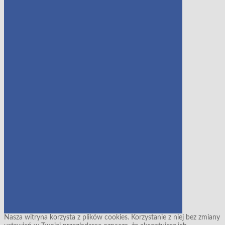
Nasza witryna korzysta z plików cookies. Korzystanie z niej bez zmiany