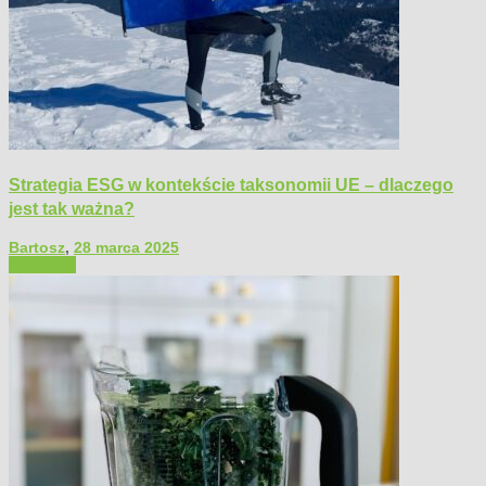
Strategia ESG w kontekście taksonomii UE – dlaczego
jest tak ważna?
Bartosz
,
28 marca 2025
Polecamy