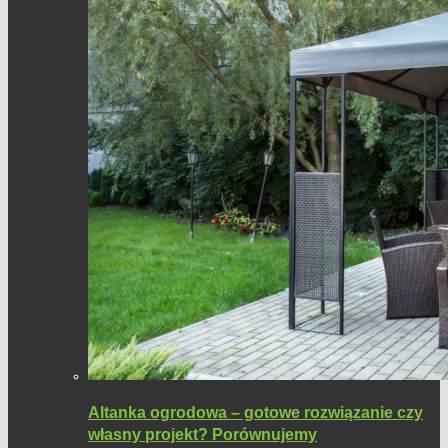
Altanka ogrodowa – gotowe rozwiązanie czy
własny projekt? Porównujemy