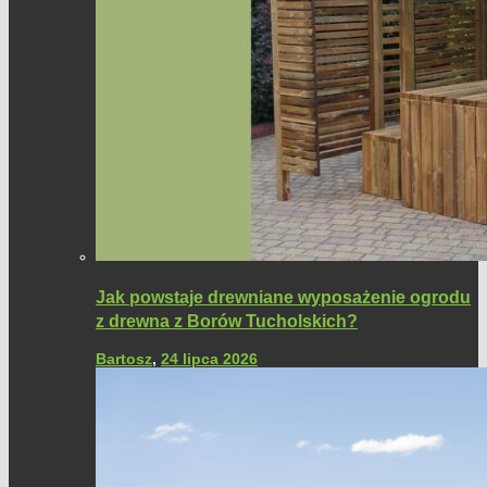
Jak powstaje drewniane wyposażenie ogrodu
z drewna z Borów Tucholskich?
Bartosz
,
24 lipca 2026