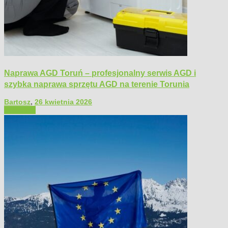
Naprawa AGD Toruń – profesjonalny serwis AGD i
szybka naprawa sprzętu AGD na terenie Torunia
Bartosz
,
26 kwietnia 2026
Polecamy