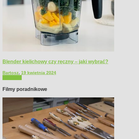
Blender kielichowy czy ręczny – jaki wybrać?
Bartosz
,
19 kwietnia 2024
Polecamy
Filmy poradnikowe