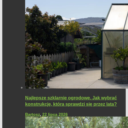
Najlepsze szklarnie ogrodowe. Jak wybrać
konstrukcję, która sprawdzi się przez lata?
Bartosz
,
22 lipca 2026