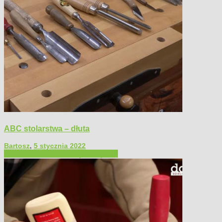
ABC stolarstwa – dłuta
Bartosz
,
5 stycznia 2022
Filmy poradnikowe
Narzędzia ręczne