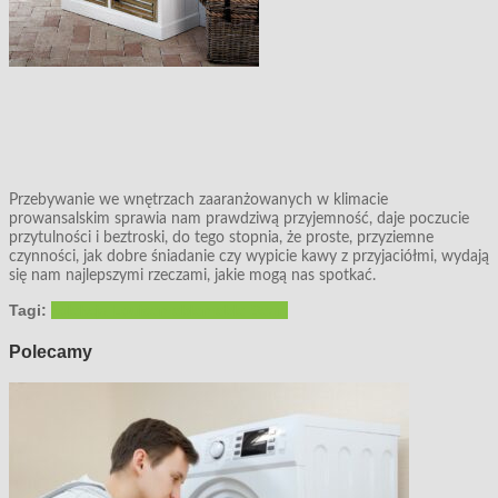
Przebywanie we wnętrzach zaaranżowanych w klimacie
prowansalskim sprawia nam prawdziwą przyjemność, daje poczucie
przytulności i beztroski, do tego stopnia, że proste, przyziemne
czynności, jak dobre śniadanie czy wypicie kawy z przyjaciółmi, wydają
się nam najlepszymi rzeczami, jakie mogą nas spotkać.
Tagi:
kolekcja Louise
meble
meble Seart
Polecamy