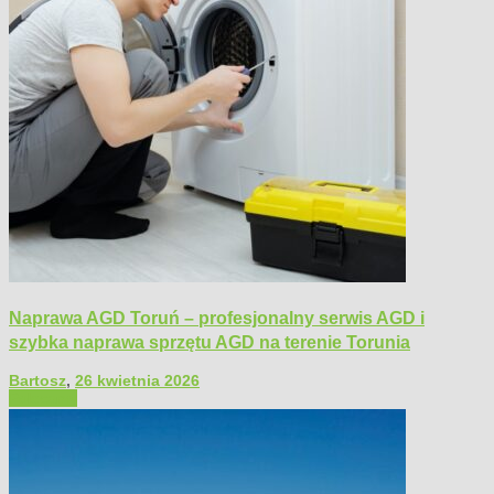
Naprawa AGD Toruń – profesjonalny serwis AGD i
szybka naprawa sprzętu AGD na terenie Torunia
Bartosz
,
26 kwietnia 2026
Polecamy