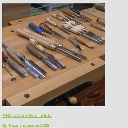
ABC stolarstwa – dłuta
Bartosz
,
5 stycznia 2022