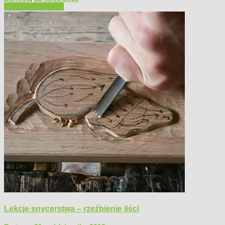
Filmy poradnikowe
Lekcje snycerstwa – rzeźbienie liści