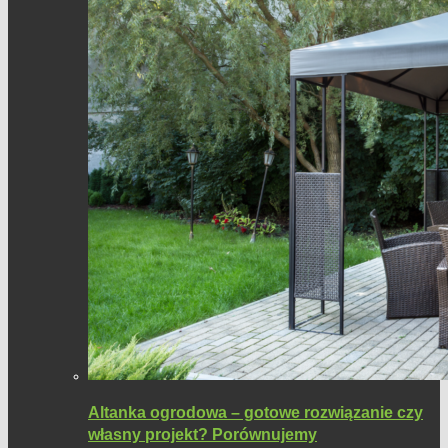
Altanka ogrodowa – gotowe rozwiązanie czy
własny projekt? Porównujemy