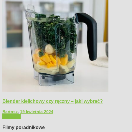
Blender kielichowy czy ręczny – jaki wybrać?
Bartosz
,
19 kwietnia 2024
Polecamy
Filmy poradnikowe