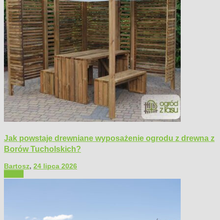
Jak powstaje drewniane wyposażenie ogrodu z drewna z
Borów Tucholskich?
Bartosz
,
24 lipca 2026
Ogród