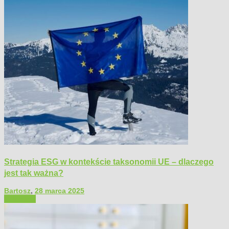
Strategia ESG w kontekście taksonomii UE – dlaczego
jest tak ważna?
Bartosz
,
28 marca 2025
Polecamy