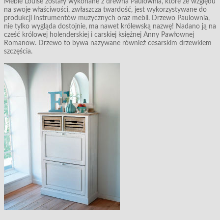
Meble Louise zostały wykonane z drewna Paulownia, które ze względu
na swoje właściwości, zwłaszcza twardość, jest wykorzystywane do
produkcji instrumentów muzycznych oraz mebli. Drzewo Paulownia,
nie tylko wygląda dostojnie, ma nawet królewską nazwę! Nadano ją na
cześć królowej holenderskiej i carskiej księżnej Anny Pawłownej
Romanow. Drzewo to bywa nazywane również cesarskim drzewkiem
szczęścia.