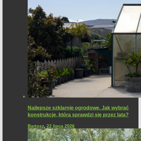
Najlepsze szklarnie ogrodowe. Jak wybrać
konstrukcję, która sprawdzi się przez lata?
Bartosz
,
22 lipca 2026