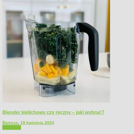
Blender kielichowy czy ręczny – jaki wybrać?
Bartosz
,
19 kwietnia 2024
Polecamy