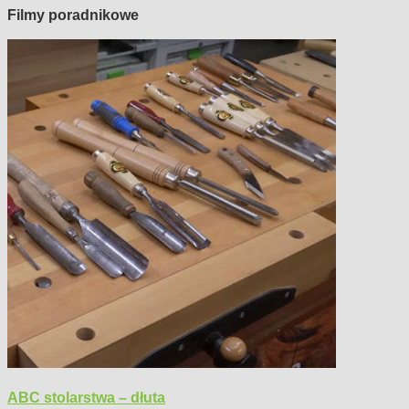
Filmy poradnikowe
ABC stolarstwa – dłuta