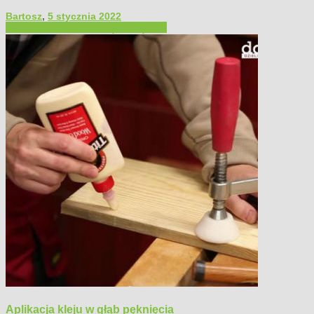
Bartosz
,
5 stycznia 2022
Filmy poradnikowe
Narzędzia ręczne
Aplikacja kleju w głąb pęknięcia