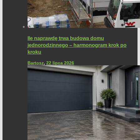
Ile naprawdę trwa budowa domu
jednorodzinnego – harmonogram krok po
kroku
Bartosz
,
22 lipca 2026