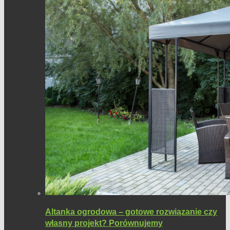
Altanka ogrodowa – gotowe rozwiązanie czy
własny projekt? Porównujemy