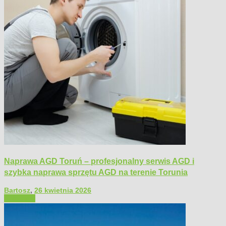
Naprawa AGD Toruń – profesjonalny serwis AGD i
szybka naprawa sprzętu AGD na terenie Torunia
Bartosz
,
26 kwietnia 2026
Polecamy