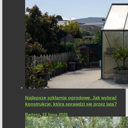
Najlepsze szklarnie ogrodowe. Jak wybrać
konstrukcję, która sprawdzi się przez lata?
Bartosz
,
22 lipca 2026