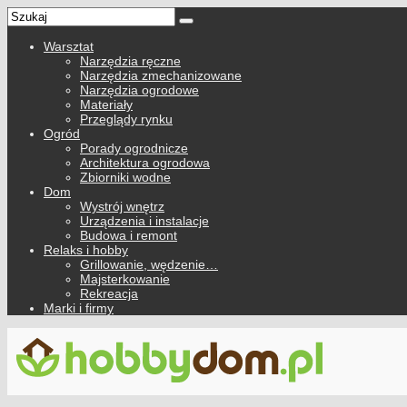
Warsztat
Narzędzia ręczne
Narzędzia zmechanizowane
Narzędzia ogrodowe
Materiały
Przeglądy rynku
Ogród
Porady ogrodnicze
Architektura ogrodowa
Zbiorniki wodne
Dom
Wystrój wnętrz
Urządzenia i instalacje
Budowa i remont
Relaks i hobby
Grillowanie, wędzenie…
Majsterkowanie
Rekreacja
Marki i firmy