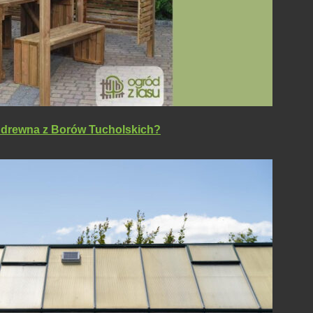
 drewna z Borów Tucholskich?