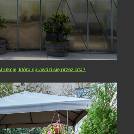
rukcję, która sprawdzi się przez lata?