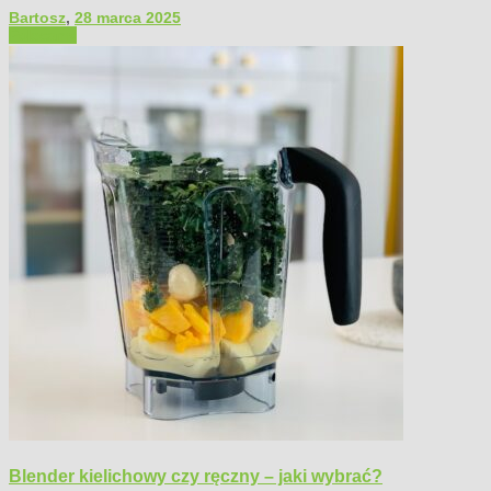
Bartosz
,
28 marca 2025
Polecamy
Blender kielichowy czy ręczny – jaki wybrać?