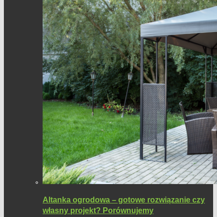
Altanka ogrodowa – gotowe rozwiązanie czy
własny projekt? Porównujemy