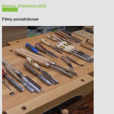
Bartosz
,
19 kwietnia 2024
Polecamy
Filmy poradnikowe