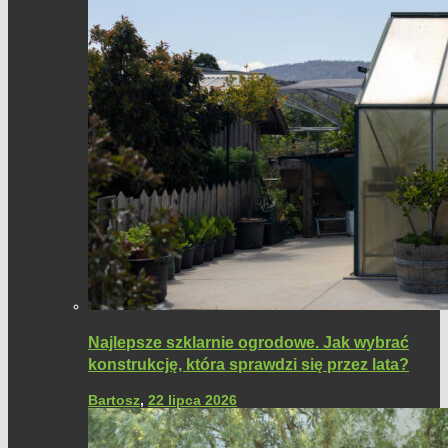
Najlepsze szklarnie ogrodowe. Jak wybrać
konstrukcję, która sprawdzi się przez lata?
Bartosz
,
22 lipca 2026