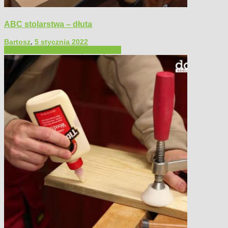
ABC stolarstwa – dłuta
Bartosz
,
5 stycznia 2022
Filmy poradnikowe
Narzędzia ręczne