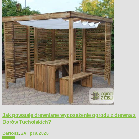
Jak powstaje drewniane wyposażenie ogrodu z drewna z
Borów Tucholskich?
Bartosz
,
24 lipca 2026
Ogród