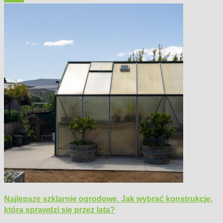
Najlepsze szklarnie ogrodowe. Jak wybrać konstrukcję,
która sprawdzi się przez lata?