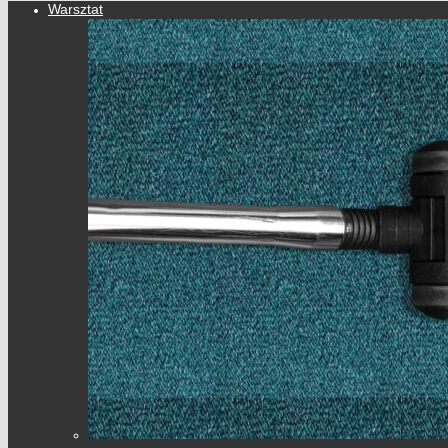
Warsztat