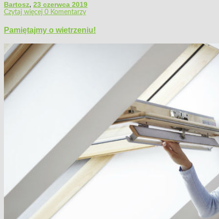
Bartosz
,
23 czerwca 2019
Czytaj więcej
0 Komentarzy
Pamiętajmy o wietrzeniu!