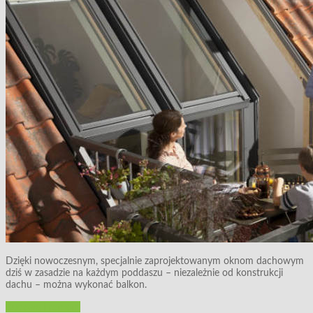
Dzięki nowoczesnym, specjalnie zaprojektowanym oknom dachowym
dziś w zasadzie na każdym poddaszu – niezależnie od konstrukcji
dachu – można wykonać balkon.
Budowa i remont