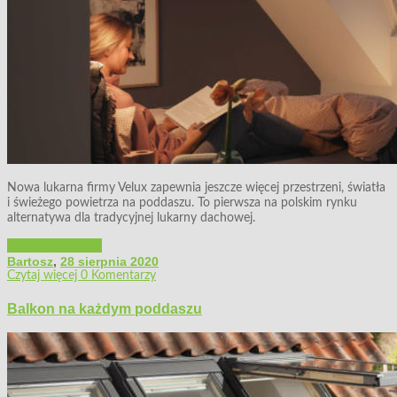
Nowa lukarna firmy Velux zapewnia jeszcze więcej przestrzeni, światła
i świeżego powietrza na poddaszu. To pierwsza na polskim rynku
alternatywa dla tradycyjnej lukarny dachowej.
Budowa i remont
Bartosz
,
28 sierpnia 2020
Czytaj więcej
0 Komentarzy
Balkon na każdym poddaszu