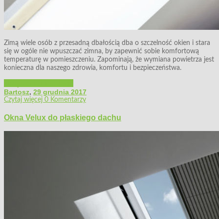
Zimą wiele osób z przesadną dbałością dba o szczelność okien i stara
się w ogóle nie wpuszczać zimna, by zapewnić sobie komfortową
temperaturę w pomieszczeniu. Zapominają, że wymiana powietrza jest
konieczna dla naszego zdrowia, komfortu i bezpieczeństwa.
Urządzenia i instalacje
Bartosz
,
29 grudnia 2017
Czytaj więcej
0 Komentarzy
Okna Velux do płaskiego dachu