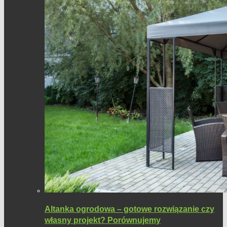
Altanka ogrodowa – gotowe rozwiązanie czy
własny projekt? Porównujemy