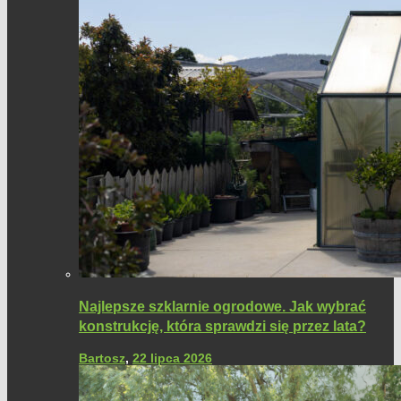
Najlepsze szklarnie ogrodowe. Jak wybrać
konstrukcję, która sprawdzi się przez lata?
Bartosz
,
22 lipca 2026