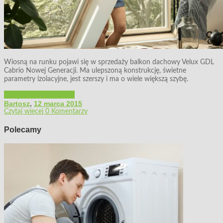
Wiosną na runku pojawi się w sprzedaży balkon dachowy Velux GDL
Cabrio Nowej Generacji. Ma ulepszoną konstrukcję, świetne
parametry izolacyjne, jest szerszy i ma o wiele większą szybę.
Urządzenia i instalacje
Bartosz
,
12 marca 2015
Czytaj więcej
0 Komentarzy
Polecamy