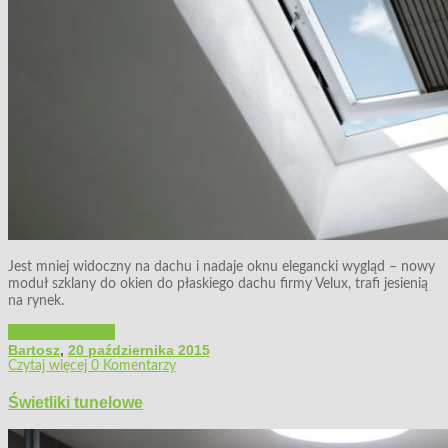
Jest mniej widoczny na dachu i nadaje oknu elegancki wygląd – nowy
moduł szklany do okien do płaskiego dachu firmy Velux, trafi jesienią
na rynek.
Budowa i remont
Bartosz
,
20 października 2015
Czytaj więcej
0 Komentarzy
Świetliki tunelowe