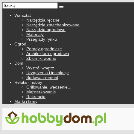
Warsztat
Narzędzia ręczne
Narzędzia zmechanizowane
Narzędzia ogrodowe
Materiały
Przeglądy rynku
Ogród
Porady ogrodnicze
Architektura ogrodowa
Zbiorniki wodne
Dom
Wystrój wnętrz
Urządzenia i instalacje
Budowa i remont
Relaks i hobby
Grillowanie, wędzenie…
Majsterkowanie
Rekreacja
Marki i firmy