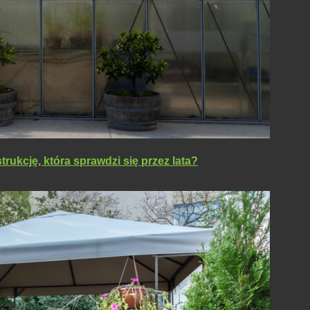
rukcję, która sprawdzi się przez lata?