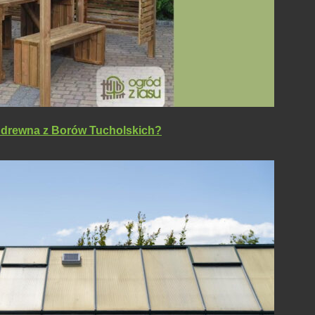
 drewna z Borów Tucholskich?