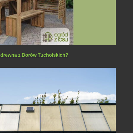
 drewna z Borów Tucholskich?