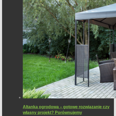
Altanka ogrodowa – gotowe rozwiązanie czy
własny projekt? Porównujemy