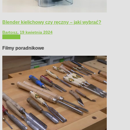
Blender kielichowy czy ręczny – jaki wybrać?
Bartosz
,
19 kwietnia 2024
Polecamy
Filmy poradnikowe