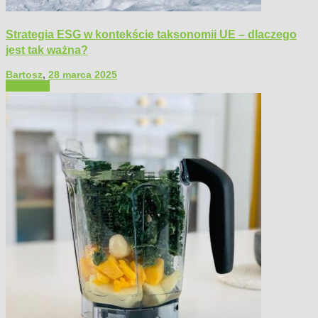
Strategia ESG w kontekście taksonomii UE – dlaczego
jest tak ważna?
Bartosz
,
28 marca 2025
Polecamy