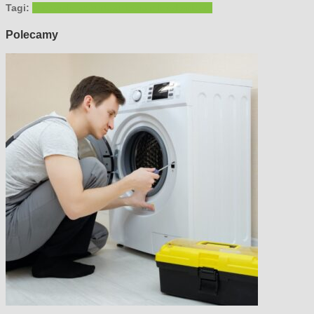
Tagi:
budownictwo
budownictwo mieszkaniowe
Polecamy