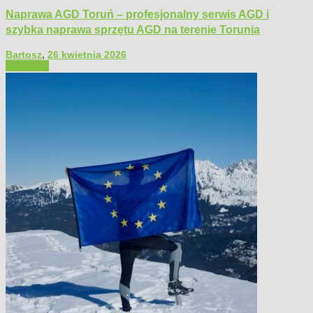
Naprawa AGD Toruń – profesjonalny serwis AGD i
szybka naprawa sprzętu AGD na terenie Torunia
Bartosz
,
26 kwietnia 2026
Polecamy