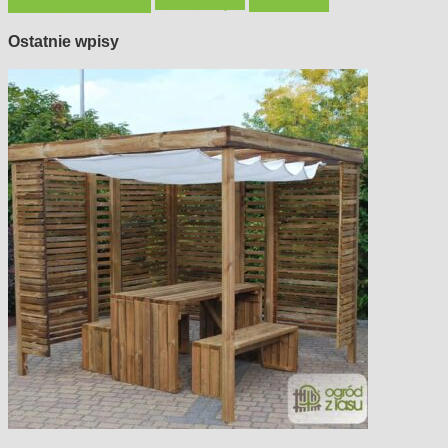
wystrój wnętrz
Ostatnie wpisy