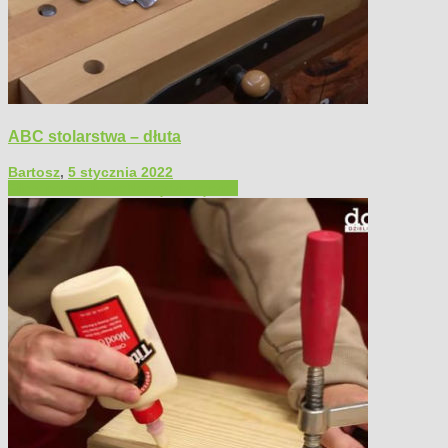
ABC stolarstwa – dłuta
Bartosz
,
5 stycznia 2022
Filmy poradnikowe
Narzędzia ręczne