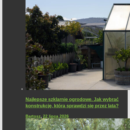
Najlepsze szklarnie ogrodowe. Jak wybrać
konstrukcję, która sprawdzi się przez lata?
Bartosz
,
22 lipca 2026