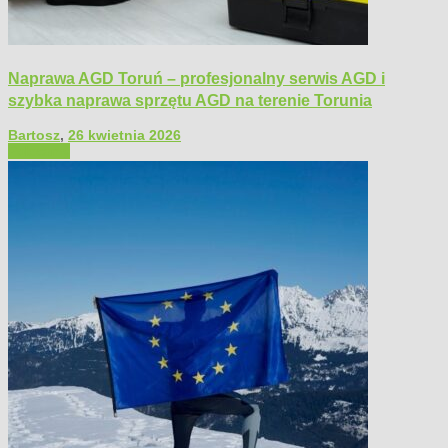
Naprawa AGD Toruń – profesjonalny serwis AGD i
szybka naprawa sprzętu AGD na terenie Torunia
Bartosz
,
26 kwietnia 2026
Polecamy