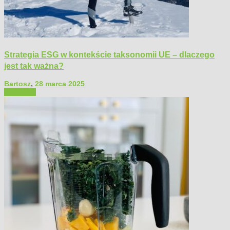
Strategia ESG w kontekście taksonomii UE – dlaczego
jest tak ważna?
Bartosz
,
28 marca 2025
Polecamy