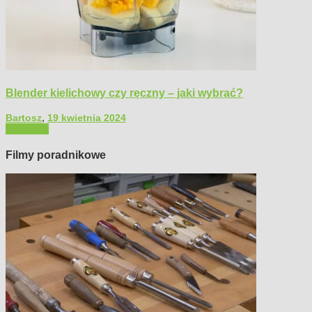
Blender kielichowy czy ręczny – jaki wybrać?
Bartosz
,
19 kwietnia 2024
Polecamy
Filmy poradnikowe