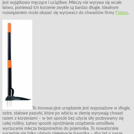
jest wyjątkowo męczące i uciążliwe. Mleczy nie wyrywa się wcale
łatwo, ponieważ ich korzenie zwykle są bardzo długie. Idealnym
rozwiązaniem może okazać się wyrywacz do chwastów firmy
Fiskars
.
To innowacyjne urządzenie jest wyposażone w długie,
ostre, stalowe pazurki, które po wbiciu w ziemię wyrywają chwast
razem z korzeniami – w ten sposób bez użycia siły pozbywamy się
całej rośliny. Łatwy sposób opróżniania urządzenia umożliwia
wyrzucanie mlecza bezpośrednio do pojemnika. To nowatorskie
narzędzie nie tylko ułatwia pielęgnację trawnika – dba też o nasze