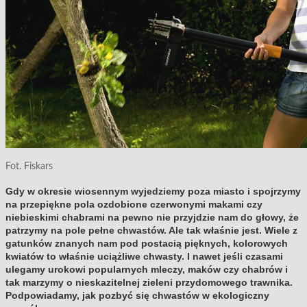
Fot. Fiskars
Gdy w okresie wiosennym wyjedziemy poza miasto i spojrzymy
na przepiękne pola ozdobione czerwonymi makami czy
niebieskimi chabrami na pewno nie przyjdzie nam do głowy, że
patrzymy na pole pełne chwastów. Ale tak właśnie jest. Wiele z
gatunków znanych nam pod postacią pięknych, kolorowych
kwiatów to właśnie uciążliwe chwasty. I nawet jeśli czasami
ulegamy urokowi popularnych mleczy, maków czy chabrów i
tak marzymy o nieskazitelnej zieleni przydomowego trawnika.
Podpowiadamy, jak pozbyć się chwastów w ekologiczny