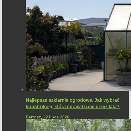
Najlepsze szklarnie ogrodowe. Jak wybrać
konstrukcję, która sprawdzi się przez lata?
Bartosz
,
22 lipca 2026