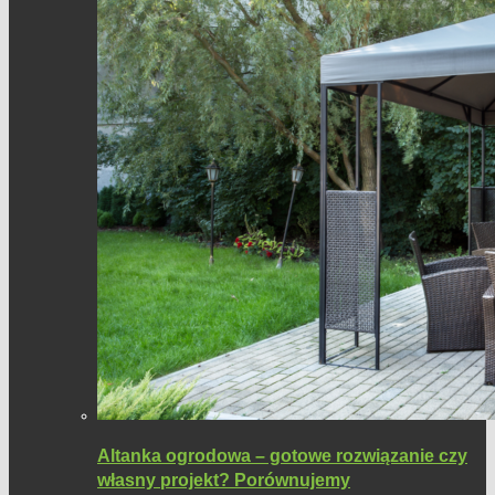
Altanka ogrodowa – gotowe rozwiązanie czy
własny projekt? Porównujemy