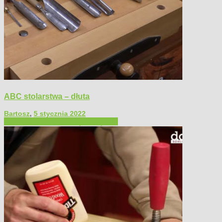
ABC stolarstwa – dłuta
Bartosz
,
5 stycznia 2022
Filmy poradnikowe
Narzędzia ręczne