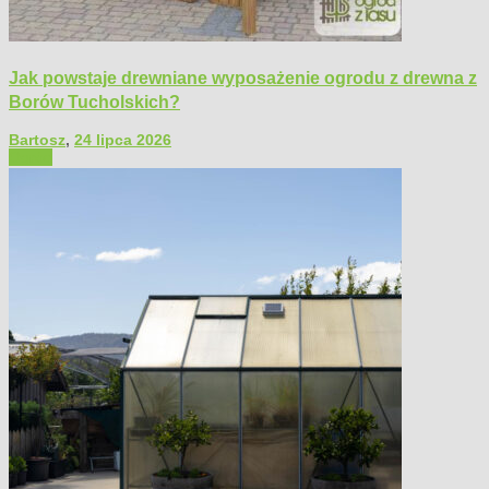
Jak powstaje drewniane wyposażenie ogrodu z drewna z
Borów Tucholskich?
Bartosz
,
24 lipca 2026
Ogród