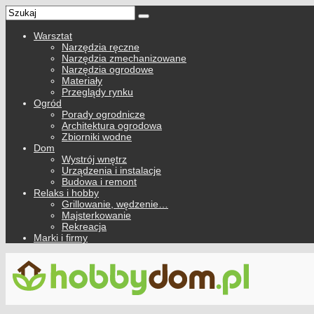
Warsztat
Narzędzia ręczne
Narzędzia zmechanizowane
Narzędzia ogrodowe
Materiały
Przeglądy rynku
Ogród
Porady ogrodnicze
Architektura ogrodowa
Zbiorniki wodne
Dom
Wystrój wnętrz
Urządzenia i instalacje
Budowa i remont
Relaks i hobby
Grillowanie, wędzenie…
Majsterkowanie
Rekreacja
Marki i firmy