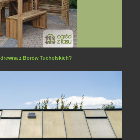
 drewna z Borów Tucholskich?