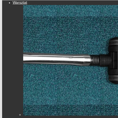
Warsztat