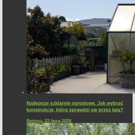
Najlepsze szklarnie ogrodowe. Jak wybrać
konstrukcję, która sprawdzi się przez lata?
Bartosz
,
22 lipca 2026