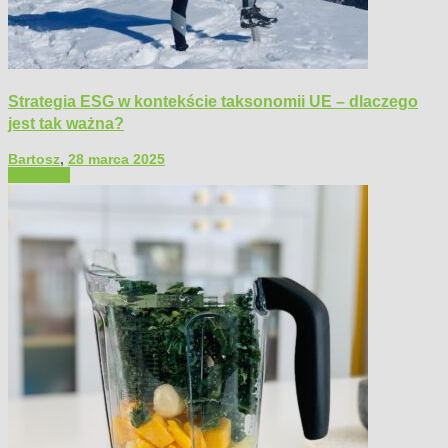
Strategia ESG w kontekście taksonomii UE – dlaczego
jest tak ważna?
Bartosz
,
28 marca 2025
Polecamy