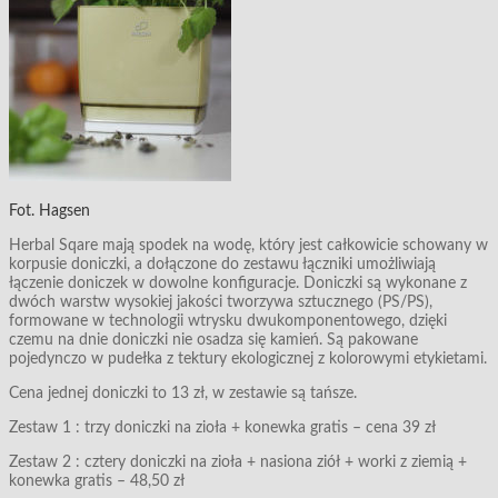
Fot. Hagsen
Herbal Sqare mają spodek na wodę, który jest całkowicie schowany w
korpusie doniczki, a dołączone do zestawu łączniki umożliwiają
łączenie doniczek w dowolne konfiguracje. Doniczki są wykonane z
dwóch warstw wysokiej jakości tworzywa sztucznego (PS/PS),
formowane w technologii wtrysku dwukomponentowego, dzięki
czemu na dnie doniczki nie osadza się kamień. Są pakowane
pojedynczo w pudełka z tektury ekologicznej z kolorowymi etykietami.
Cena jednej doniczki to 13 zł, w zestawie są tańsze.
Zestaw 1 : trzy doniczki na zioła + konewka gratis – cena 39 zł
Zestaw 2 : cztery doniczki na zioła + nasiona ziół + worki z ziemią +
konewka gratis – 48,50 zł