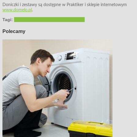
Doniczki i zestawy są dostępne w Praktiker i sklepie internetowym
www.domelo.pl
.
Tagi:
doniczki
Hagsen
ogródek ziołowy
zioła
Polecamy