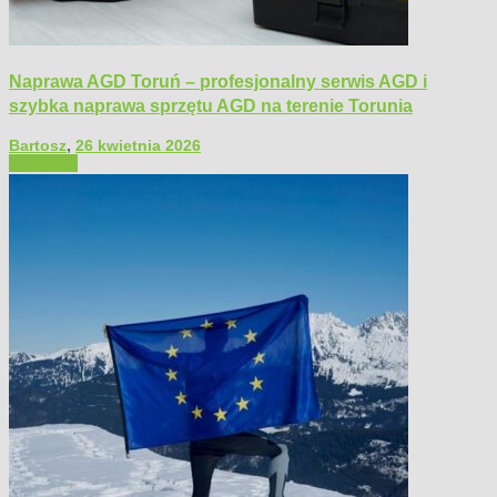
Naprawa AGD Toruń – profesjonalny serwis AGD i
szybka naprawa sprzętu AGD na terenie Torunia
Bartosz
,
26 kwietnia 2026
Polecamy