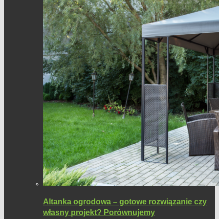
Altanka ogrodowa – gotowe rozwiązanie czy
własny projekt? Porównujemy