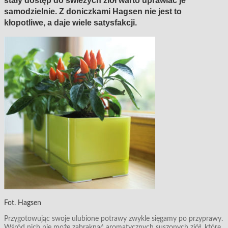
stały dostęp do świeżych ziół warto uprawiać je
samodzielnie. Z doniczkami Hagsen nie jest to
kłopotliwe, a daje wiele satysfakcji.
Fot. Hagsen
Przygotowując swoje ulubione potrawy zwykle sięgamy po przyprawy.
Wśród nich nie może zabraknąć aromatycznych suszonych ziół, które