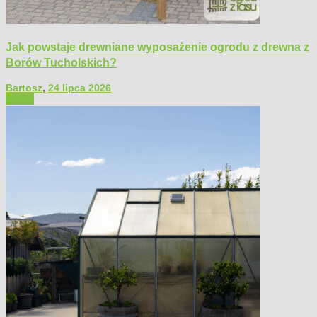
Jak powstaje drewniane wyposażenie ogrodu z drewna z
Borów Tucholskich?
Bartosz
,
24 lipca 2026
Ogród