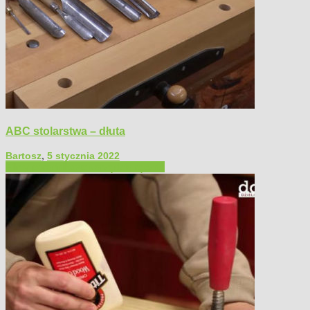
ABC stolarstwa – dłuta
Bartosz
,
5 stycznia 2022
Filmy poradnikowe
Narzędzia ręczne