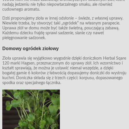
nadają jedzeniu nie tylko niepowtarzalnego smaku, ale również
cudownego aromatu.
Dziś proponujemy zioła w innej odsłonie – świeże, z własnej uprawy.
Niewiele trzeba, by stworzyć taki „ogródek” na własnym parapecie.
Uprawa ziół w domu może być także świetną, pouczającą zabawą.
Każdemu dziecku frajdę sprawi sadzenie, sianie czy nawet
pielęgnowanie sadzonek.
Domowy ogródek ziołowy
Zioła uprawia się wyjątkowo wygodnie dzięki doniczkom Herbal Sqare
120 marki Hagsen, przeznaczonym do uprawy ziół. Ich wzornictwo i
kształt sprawiają, że można je ustawić niemal wszędzie, a dzięki
bogatej gamie 6 kolorów z łatwością dopasujemy doniczki do wystroju
kuchni. Doniczka składa się z trzech części: korpusu, dopasowanego
spodka oraz specjalnego łącznika.