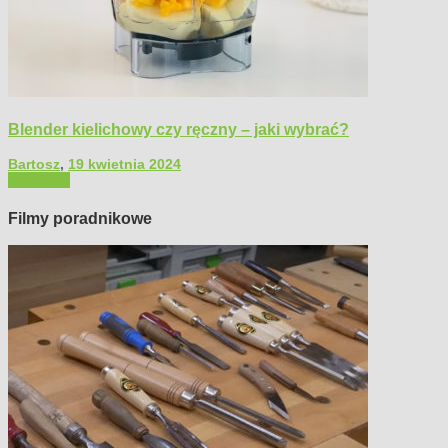
Blender kielichowy czy ręczny – jaki wybrać?
Bartosz
,
19 kwietnia 2024
Polecamy
Filmy poradnikowe