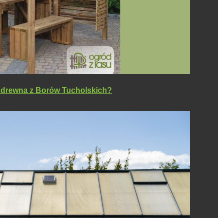
 drewna z Borów Tucholskich?