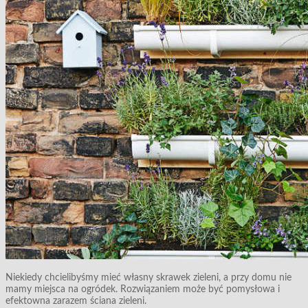
Niekiedy chcielibyśmy mieć własny skrawek zieleni, a przy domu nie
mamy miejsca na ogródek. Rozwiązaniem może być pomysłowa i
efektowna zarazem ściana zieleni.