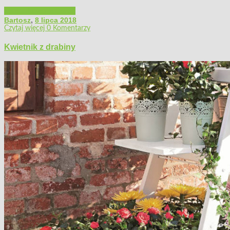
Majsterkowanie
Ogród
Bartosz
,
8 lipca 2018
Czytaj więcej
0 Komentarzy
Kwietnik z drabiny