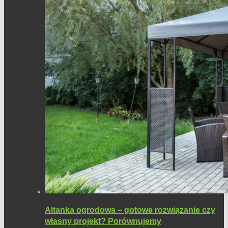
Altanka ogrodowa – gotowe rozwiązanie czy
własny projekt? Porównujemy