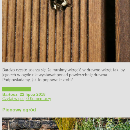
Bardzo często zdarza się, że musimy wkręcić w drewno wkręt tak, by
jego łeb w ogóle nie wystawał ponad powierzchnię drewna.
Podpowiadamy, jak to poprawnie zrobić.
Majsterkowanie
Bartosz
,
22 lipca 2018
Czytaj więcej
0 Komentarzy
Pionowy ogród