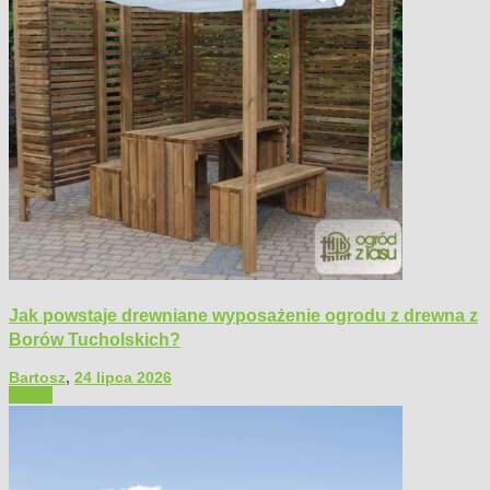
Jak powstaje drewniane wyposażenie ogrodu z drewna z
Borów Tucholskich?
Bartosz
,
24 lipca 2026
Ogród