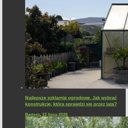
Najlepsze szklarnie ogrodowe. Jak wybrać
konstrukcję, która sprawdzi się przez lata?
Bartosz
,
22 lipca 2026