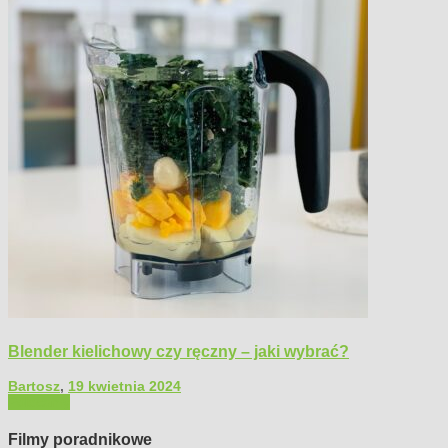
Blender kielichowy czy ręczny – jaki wybrać?
Bartosz
,
19 kwietnia 2024
Polecamy
Filmy poradnikowe