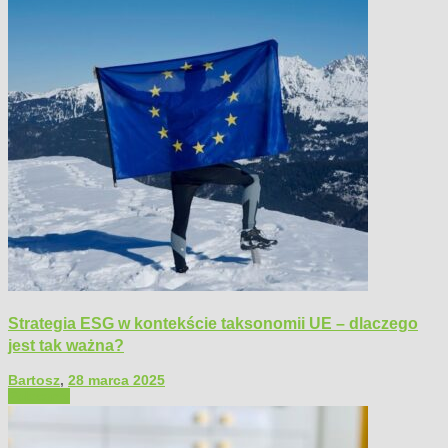
Strategia ESG w kontekście taksonomii UE – dlaczego
jest tak ważna?
Bartosz
,
28 marca 2025
Polecamy