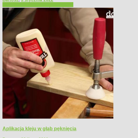
Filmy poradnikowe
Narzędzia ręczne
Aplikacja kleju w głąb pęknięcia