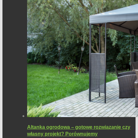
Altanka ogrodowa – gotowe rozwiązanie czy
własny projekt? Porównujemy