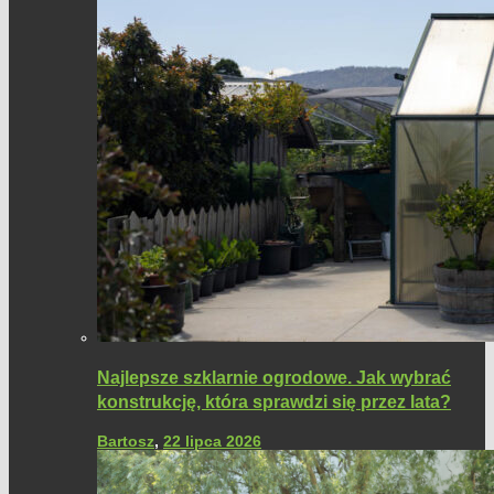
Najlepsze szklarnie ogrodowe. Jak wybrać
konstrukcję, która sprawdzi się przez lata?
Bartosz
,
22 lipca 2026