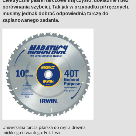
Elektryczne pilarki tarczowe tną czysto, dokładnie i bez
porównania szybciej. Tak jak w przypadku pił ręcznych,
musimy jednak dobrać odpowiednią tarczę do
zaplanowanego zadania.
Uniwersalna tarcza pilarska do cięcia drewna
miękkiego i twardego. Fot. Irwin