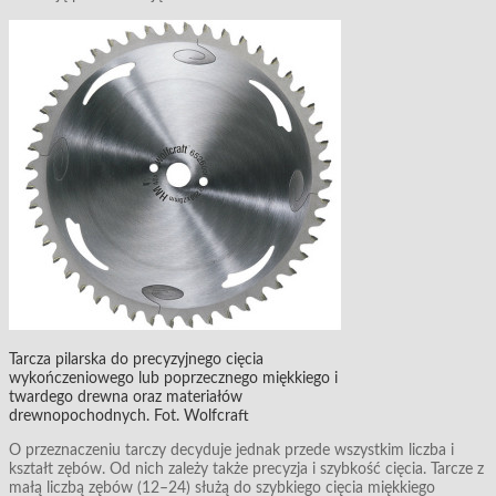
Tarcza pilarska do precyzyjnego cięcia
wykończeniowego lub poprzecznego miękkiego i
twardego drewna oraz materiałów
drewnopochodnych. Fot. Wolfcraft
O przeznaczeniu tarczy decyduje jednak przede wszystkim liczba i
kształt zębów. Od nich zależy także precyzja i szybkość cięcia. Tarcze z
małą liczbą zębów (12–24) służą do szybkiego cięcia miękkiego