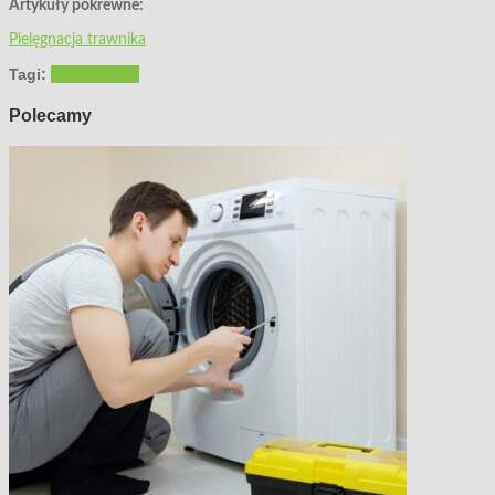
Artykuły pokrewne:
Pielęgnacja trawnika
Tagi:
trawa
trawnik
Polecamy