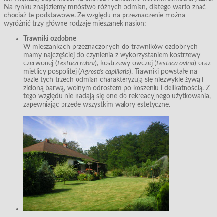
Na rynku znajdziemy mnóstwo różnych odmian, dlatego warto znać
chociaż te podstawowe. Ze względu na przeznaczenie można
wyróżnić trzy główne rodzaje mieszanek nasion:
Trawniki ozdobne
W mieszankach przeznaczonych do trawników ozdobnych
mamy najczęściej do czynienia z wykorzystaniem kostrzewy
czerwonej (
Festuca rubra
), kostrzewy owczej (
Festuca ovina
) oraz
mietlicy pospolitej (
Agrostis capillaris
). Trawniki powstałe na
bazie tych trzech odmian charakteryzują się niezwykle żywą i
zieloną barwą, wolnym odrostem po koszeniu i delikatnością. Z
tego względu nie nadają się one do rekreacyjnego użytkowania,
zapewniając przede wszystkim walory estetyczne.