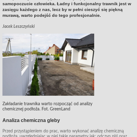
samopoczucie człowieka. Ładny i funkcjonalny trawnik jest w
zasięgu każdego z nas, lecz by w pełni cieszyć się piękną
murawą, warto podejść do tego profesjonalnie.
Jacek Leszczyński
Zakładanie trawnika warto rozpocząć od analizy
chemicznej podłoża. Fot. GreenLand
Analiza chemiczna gleby
Przed przystąpieniem do prac, warto wykonać analizę chemiczną
podłoża, uwzględniając w niej takie parametry jak: odczyn pH oraz