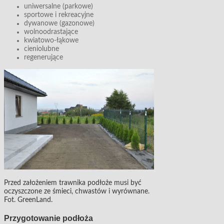
uniwersalne (parkowe)
sportowe i rekreacyjne
dywanowe (gazonowe)
wolnoodrastające
kwiatowo-łąkowe
cieniolubne
regenerujące
Przed założeniem trawnika podłoże musi być
oczyszczone ze śmieci, chwastów i wyrównane.
Fot. GreenLand.
Przygotowanie podłoża