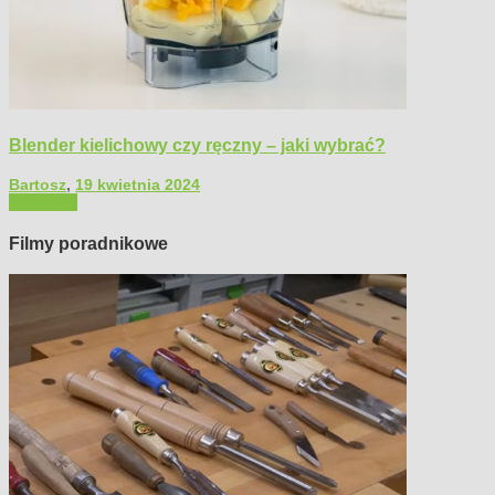
Blender kielichowy czy ręczny – jaki wybrać?
Bartosz
,
19 kwietnia 2024
Polecamy
Filmy poradnikowe