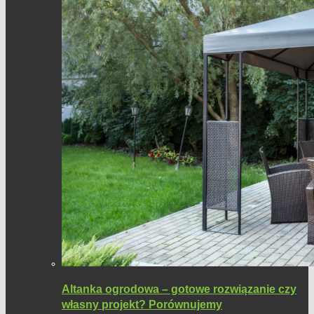
Altanka ogrodowa – gotowe rozwiązanie czy
własny projekt? Porównujemy