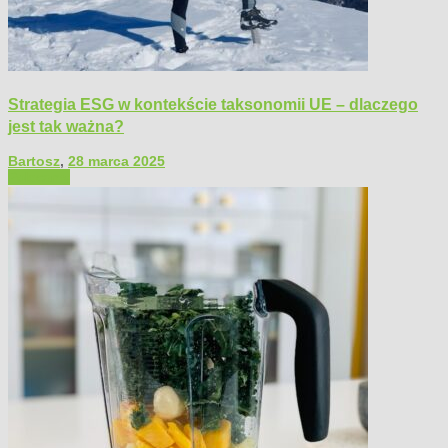
Strategia ESG w kontekście taksonomii UE – dlaczego
jest tak ważna?
Bartosz
,
28 marca 2025
Polecamy