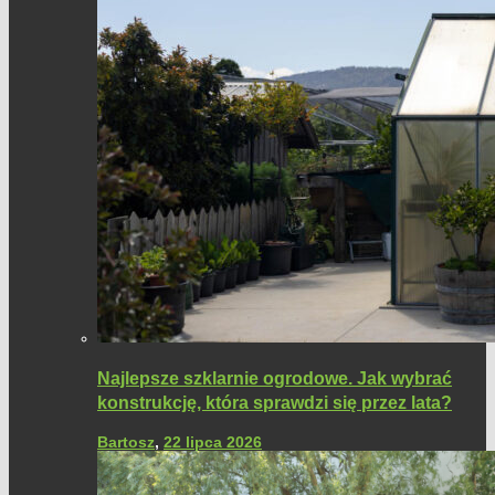
Najlepsze szklarnie ogrodowe. Jak wybrać
konstrukcję, która sprawdzi się przez lata?
Bartosz
,
22 lipca 2026