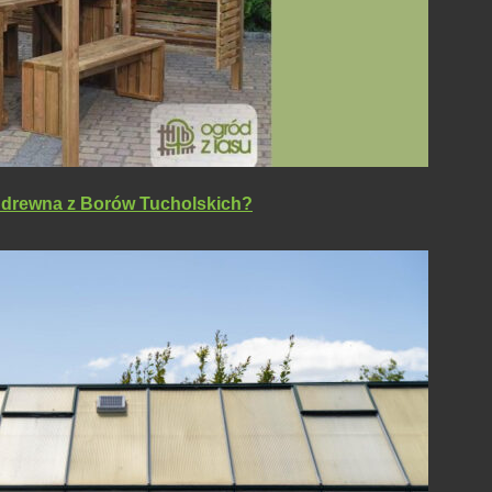
 drewna z Borów Tucholskich?