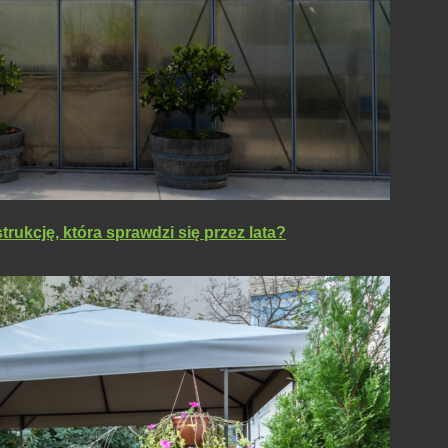
rukcję, która sprawdzi się przez lata?