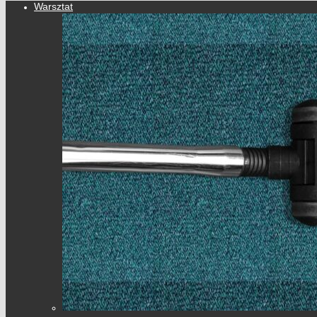
Warsztat